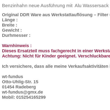
Benzinhahn neue Ausführung mit Alu Wassersack f
Original DDR Ware aus Werkstattauflösung – Filter
Länge :
Breite :
Gewicht :
Durhmesser :
Warnhinweis :
Dieses Ersatzteil muss fachgerecht in einer Werkst
Achtung: Nicht für Kinder geeignet. Verschluckbare
Ich versichere, dass alle meine Verkaufsaktivitäte
wt-fundus
Otto-Uhlig-Str. 15
01454 Radeberg
wt-fundus@gmx.de
Mobil: 015254165299