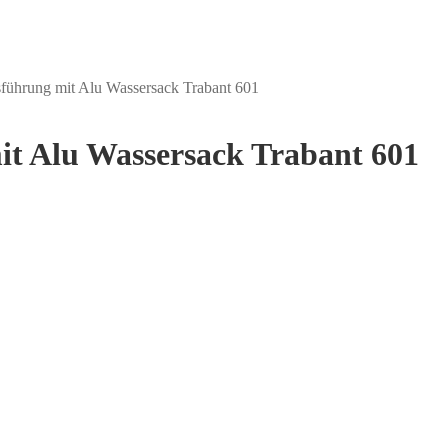
führung mit Alu Wassersack Trabant 601
t Alu Wassersack Trabant 601