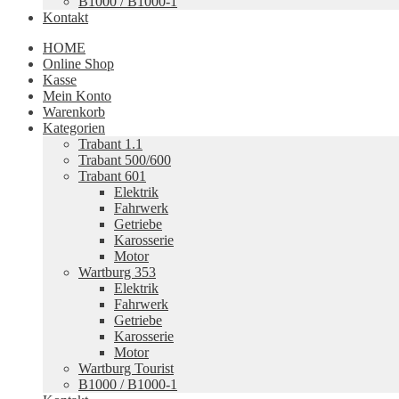
B1000 / B1000-1
Kontakt
HOME
Online Shop
Kasse
Mein Konto
Warenkorb
Kategorien
Trabant 1.1
Trabant 500/600
Trabant 601
Elektrik
Fahrwerk
Getriebe
Karosserie
Motor
Wartburg 353
Elektrik
Fahrwerk
Getriebe
Karosserie
Motor
Wartburg Tourist
B1000 / B1000-1