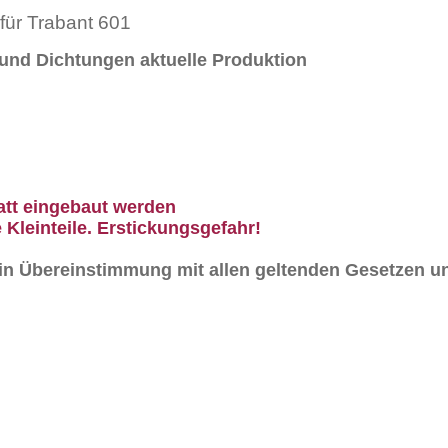
ür Trabant 601
 und Dichtungen aktuelle Produktion
att eingebaut werden
 Kleinteile. Erstickungsgefahr!
n in Übereinstimmung mit allen geltenden Gesetzen un