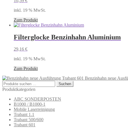
10,59
€
inkl. 19 % MwSt.
Zum Produkt
Filterglocke Benzinhahn Aluminium
29,16
€
inkl. 19 % MwSt.
Zum Produkt
Benzinhahn neue Ausfü
Suchen
Suchen
nach:
Produktkategorien
ABC SONDERPOSTEN
B1000 / B1000-1
Mobile Laserreinigung
Trabant 1.1
Trabant 500/600
Trabant 601