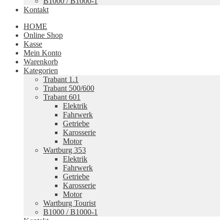
B1000 / B1000-1
Kontakt
HOME
Online Shop
Kasse
Mein Konto
Warenkorb
Kategorien
Trabant 1.1
Trabant 500/600
Trabant 601
Elektrik
Fahrwerk
Getriebe
Karosserie
Motor
Wartburg 353
Elektrik
Fahrwerk
Getriebe
Karosserie
Motor
Wartburg Tourist
B1000 / B1000-1