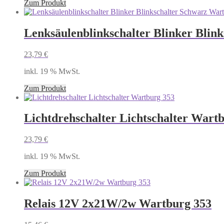
Zum Produkt
Lenksäulenblinkschalter Blinker Blin
23,79
€
inkl. 19 % MwSt.
Zum Produkt
Lichtdrehschalter Lichtschalter Wart
23,79
€
inkl. 19 % MwSt.
Zum Produkt
Relais 12V 2x21W/2w Wartburg 353