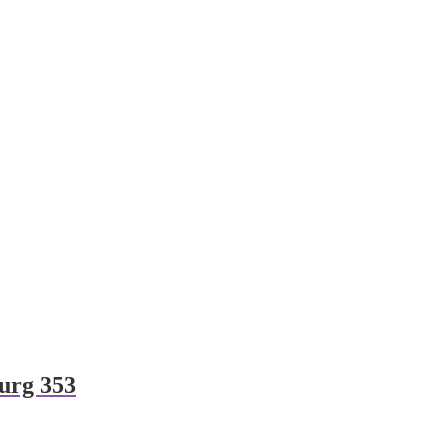
urg 353