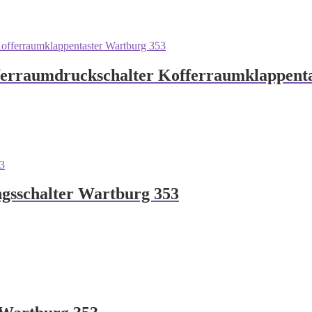
ferraumdruckschalter Kofferraumklappent
ngsschalter Wartburg 353