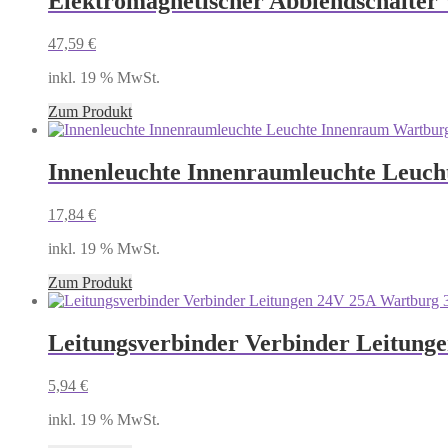
Elektromagnetischer Abblendschalter
47,59
€
inkl. 19 % MwSt.
Zum Produkt
Innenleuchte Innenraumleuchte Leuc
17,84
€
inkl. 19 % MwSt.
Zum Produkt
Leitungsverbinder Verbinder Leitung
5,94
€
inkl. 19 % MwSt.