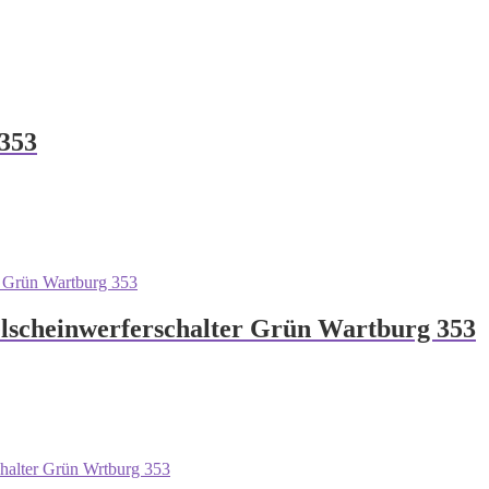
 353
elscheinwerferschalter Grün Wartburg 353