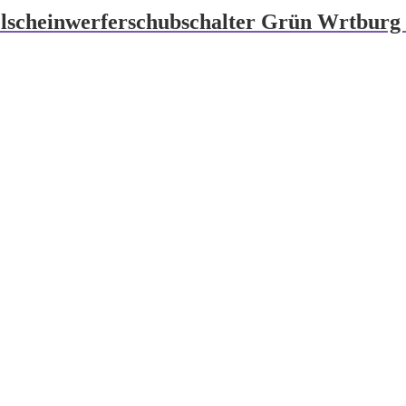
elscheinwerferschubschalter Grün Wrtburg