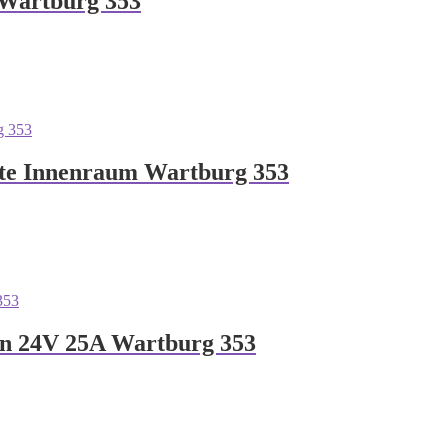
 Wartburg 353
hte Innenraum Wartburg 353
en 24V 25A Wartburg 353