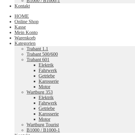
B1000 / B1000-1
Kontakt
HOME
Online Shop
Kasse
Mein Konto
Warenkorb
Kategorien
Trabant 1.1
Trabant 500/600
Trabant 601
Elektrik
Fahrwerk
Getriebe
Karosserie
Motor
Wartburg 353
Elektrik
Fahrwerk
Getriebe
Karosserie
Motor
Wartburg Tourist
B1000 / B1000-1