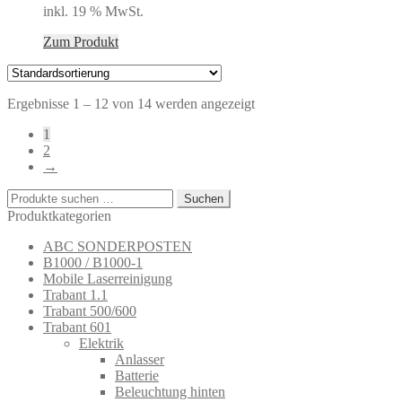
inkl. 19 % MwSt.
Zum Produkt
Ergebnisse 1 – 12 von 14 werden angezeigt
1
2
→
Suchen
Suchen
nach:
Produktkategorien
ABC SONDERPOSTEN
B1000 / B1000-1
Mobile Laserreinigung
Trabant 1.1
Trabant 500/600
Trabant 601
Elektrik
Anlasser
Batterie
Beleuchtung hinten