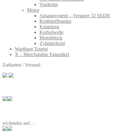
Vordertür
Motor
Ansaugsystem – Vergaser 32 SEDR
Kraftstoffpumpe
Kupplung
Kurbelwelle
Motorblock
Zylinderkopf
Wartburg Tourist
X – Merchandise Fanartikel
Zahlarten / Versand
wt-fundus auf…