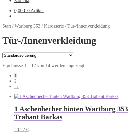
Kontakt
0,00
€
0 Artikel
Start
/
Wartburg 353
/
Karosserie
/
Tür-/Innenverkleidung
Tür-/Innenverkleidung
Ergebnisse 1 – 12 von 14 werden angezeigt
1
2
→
1 Aschenbecher hinten Wartburg 353
Trabant Barkas
20,22
€