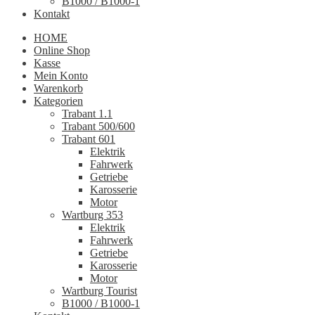
B1000 / B1000-1
Kontakt
HOME
Online Shop
Kasse
Mein Konto
Warenkorb
Kategorien
Trabant 1.1
Trabant 500/600
Trabant 601
Elektrik
Fahrwerk
Getriebe
Karosserie
Motor
Wartburg 353
Elektrik
Fahrwerk
Getriebe
Karosserie
Motor
Wartburg Tourist
B1000 / B1000-1