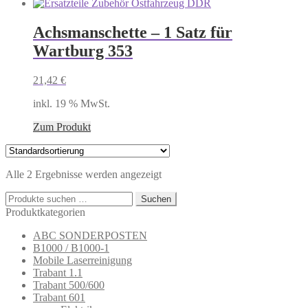
Achsmanschette – 1 Satz für
Wartburg 353
21,42
€
inkl. 19 % MwSt.
Zum Produkt
Alle 2 Ergebnisse werden angezeigt
Suchen
Suchen
nach:
Produktkategorien
ABC SONDERPOSTEN
B1000 / B1000-1
Mobile Laserreinigung
Trabant 1.1
Trabant 500/600
Trabant 601