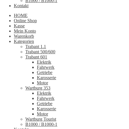
B1000 / B1000-1
Kontakt
HOME
Online Shop
Kasse
Mein Konto
Warenkorb
Kategorien
Trabant 1.1
Trabant 500/600
Trabant 601
Elektrik
Fahrwerk
Getriebe
Karosserie
Motor
Wartburg 353
Elektrik
Fahrwerk
Getriebe
Karosserie
Motor
Wartburg Tourist
B1000 / B1000-1