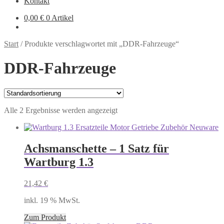
Kontakt
0,00
€
0 Artikel
Start
/
Produkte verschlagwortet mit „DDR-Fahrzeuge“
DDR-Fahrzeuge
Alle 2 Ergebnisse werden angezeigt
Achsmanschette – 1 Satz für
Wartburg 1.3
21,42
€
inkl. 19 % MwSt.
Zum Produkt