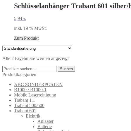
Schlüsselanhänger Trabant 601 silber/h
5,94
€
inkl. 19 % MwSt.
Zum Produkt
Alle 2 Ergebnisse werden angezeigt
Suchen
Suchen
nach:
Produktkategorien
ABC SONDERPOSTEN
B1000 / B1000-1
Mobile Laserreinigung
Trabant 1.1
Trabant 500/600
Trabant 601
Elektrik
Anlasser
Batterie