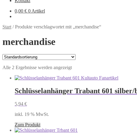
Kontakt
0,00
€
0 Artikel
Start
/
Produkte verschlagwortet mit „merchandise“
merchandise
Alle 2 Ergebnisse werden angezeigt
Schlüsselanhänger Trabant 601 silber/
5,94
€
inkl. 19 % MwSt.
Zum Produkt