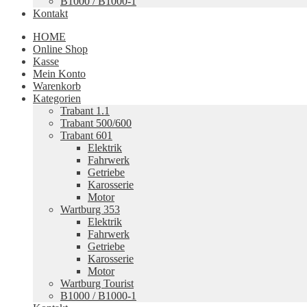
B1000 / B1000-1
Kontakt
HOME
Online Shop
Kasse
Mein Konto
Warenkorb
Kategorien
Trabant 1.1
Trabant 500/600
Trabant 601
Elektrik
Fahrwerk
Getriebe
Karosserie
Motor
Wartburg 353
Elektrik
Fahrwerk
Getriebe
Karosserie
Motor
Wartburg Tourist
B1000 / B1000-1