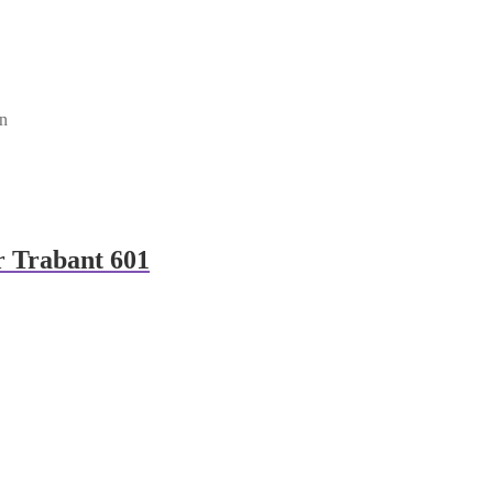
en
r Trabant 601