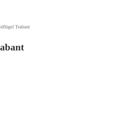
tflügel Trabant
rabant