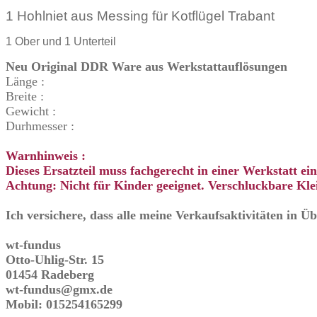
1 Hohlniet aus Messing für Kotflügel Trabant
1 Ober und 1 Unterteil
Neu Original DDR Ware aus Werkstattauflösungen
Länge :
Breite :
Gewicht :
Durhmesser :
Warnhinweis :
Dieses Ersatzteil muss fachgerecht in einer Werkstatt e
Achtung: Nicht für Kinder geeignet. Verschluckbare Klei
Ich versichere, dass alle meine Verkaufsaktivitäten in 
wt-fundus
Otto-Uhlig-Str. 15
01454 Radeberg
wt-fundus@gmx.de
Mobil: 015254165299