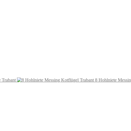
 Trabant
8 Hohlniete Messin