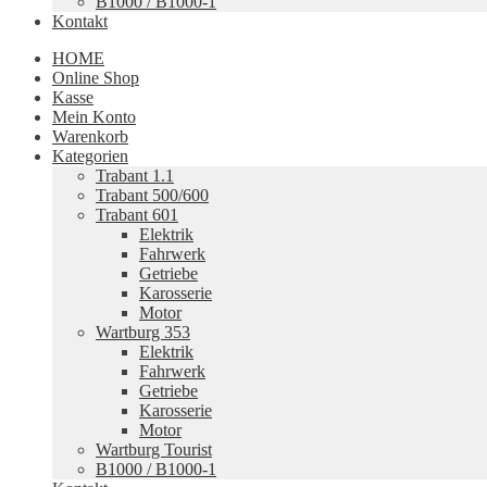
B1000 / B1000-1
Kontakt
HOME
Online Shop
Kasse
Mein Konto
Warenkorb
Kategorien
Trabant 1.1
Trabant 500/600
Trabant 601
Elektrik
Fahrwerk
Getriebe
Karosserie
Motor
Wartburg 353
Elektrik
Fahrwerk
Getriebe
Karosserie
Motor
Wartburg Tourist
B1000 / B1000-1