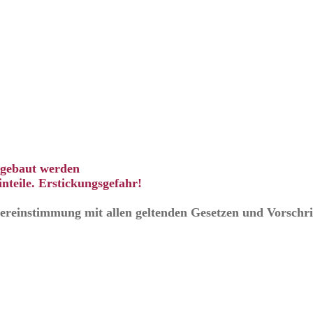
ingebaut werden
nteile. Erstickungsgefahr!
Übereinstimmung mit allen geltenden Gesetzen und Vorschri