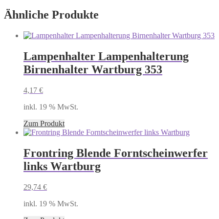
Ähnliche Produkte
Lampenhalter Lampenhalterung
Birnenhalter Wartburg 353
4,17
€
inkl. 19 % MwSt.
Zum Produkt
Frontring Blende Forntscheinwerfer
links Wartburg
29,74
€
inkl. 19 % MwSt.