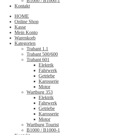
B1000 / B1000-1
Kontakt
HOME
Online Shop
Kasse
Mein Konto
Warenkorb
Kategorien
Trabant 1.1
Trabant 500/600
Trabant 601
Elektrik
Fahrwerk
Getriebe
Karosserie
Motor
Wartburg 353
Elektrik
Fahrwerk
Getriebe
Karosserie
Motor
Wartburg Tourist
B1000 / B1000-1