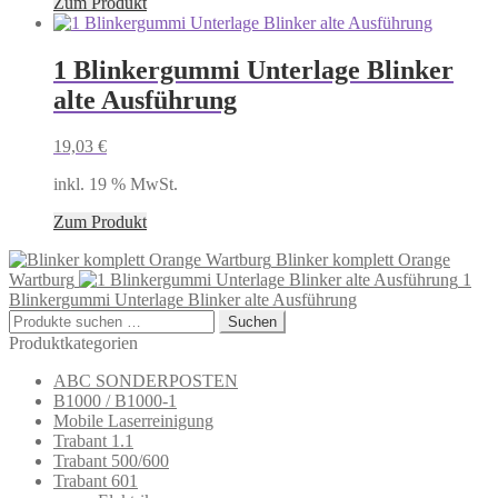
Zum Produkt
1 Blinkergummi Unterlage Blinker
alte Ausführung
19,03
€
inkl. 19 % MwSt.
Zum Produkt
Blinker komplett Orange
Wartburg
1
Blinkergummi Unterlage Blinker alte Ausführung
Suchen
Suchen
nach:
Produktkategorien
ABC SONDERPOSTEN
B1000 / B1000-1
Mobile Laserreinigung
Trabant 1.1
Trabant 500/600
Trabant 601