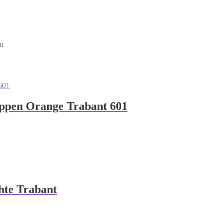
en
ppen Orange Trabant 601
hte Trabant