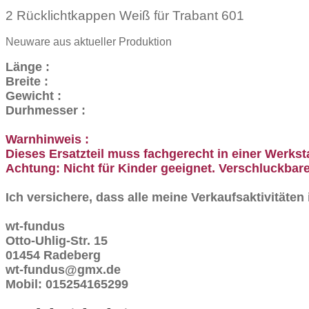
2 Rücklichtkappen Weiß für Trabant 601
Neuware aus aktueller Produktion
Länge :
Breite :
Gewicht :
Durhmesser :
Warnhinweis :
Dieses Ersatzteil muss fachgerecht in einer Werkst
Achtung: Nicht für Kinder geeignet. Verschluckbare
Ich versichere, dass alle meine Verkaufsaktivitäte
wt-fundus
Otto-Uhlig-Str. 15
01454 Radeberg
wt-fundus@gmx.de
Mobil: 015254165299