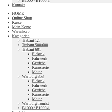
B1000 / B1000-1
Kontakt
HOME
Online Shop
Kasse
Mein Konto
Warenkorb
Kategorien
Trabant 1.1
Trabant 500/600
Trabant 601
Elektrik
Fahrwerk
Getriebe
Karosserie
Motor
Wartburg 353
Elektrik
Fahrwerk
Getriebe
Karosserie
Motor
Wartburg Tourist
B1000 / B1000-1