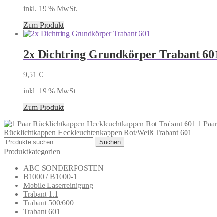
inkl. 19 % MwSt.
Zum Produkt
2x Dichtring Grundkörper Trabant 60
9,51
€
inkl. 19 % MwSt.
Zum Produkt
1 Paa
Rücklichtkappen Heckleuchtenkappen Rot/Weiß Trabant 601
Suchen
Suchen
nach:
Produktkategorien
ABC SONDERPOSTEN
B1000 / B1000-1
Mobile Laserreinigung
Trabant 1.1
Trabant 500/600
Trabant 601