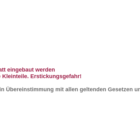
att eingebaut werden
 Kleinteile. Erstickungsgefahr!
n in Übereinstimmung mit allen geltenden Gesetzen un