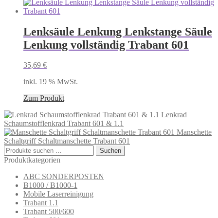
Lenksäule Lenkung Lenkstange Säule
Lenkung vollständig Trabant 601
35,69
€
inkl. 19 % MwSt.
Zum Produkt
Lenkrad
Schaumstofflenkrad Trabant 601 & 1.1
Manschette
Schaltgriff Schaltmanschette Trabant 601
Suchen
Suchen
nach:
Produktkategorien
ABC SONDERPOSTEN
B1000 / B1000-1
Mobile Laserreinigung
Trabant 1.1
Trabant 500/600