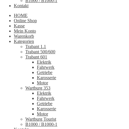
B1000 / B1000-1
Kontakt
HOME
Online Shop
Kasse
Mein Konto
Warenkorb
Kategorien
Trabant 1.1
Trabant 500/600
Trabant 601
Elektrik
Fahrwerk
Getriebe
Karosserie
Motor
Wartburg 353
Elektrik
Fahrwerk
Getriebe
Karosserie
Motor
Wartburg Tourist
B1000 / B1000-1