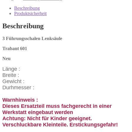
Trabant
601
Beschreibung
Menge
Produktsicherheit
Beschreibung
3 Führungsschalen Lenksäule
Trabant 601
Neu
Länge :
Breite :
Gewicht :
Durhmesser :
Warnhinweis :
Dieses Ersatzteil muss fachgerecht in einer
Werkstatt eingebaut werden
Achtung: Nicht für Kinder geeignet.
Verschluckbare Kleinteile. Erstickungsgefahr!