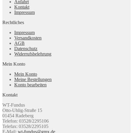
Anfahrt
Kontakt
Impressum
Rechtliches
Impressum
Versandkosten
AGB
Datenschutz
Widerrufsbelehrung
Mein Konto
Mein Konto
Meine Bestellungen
Konto bearbeiten
Kontakt
WT-Fundus
Otto-Uhlig-Straße 15
01454 Radeberg
Telefon: 03528/2295106
Telefax: 03528/2295105
E-Mail:
wt-fundus@gmx.de