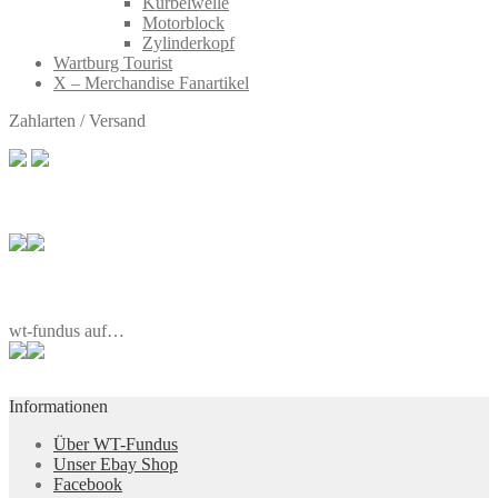
Kurbelwelle
Motorblock
Zylinderkopf
Wartburg Tourist
X – Merchandise Fanartikel
Zahlarten / Versand
wt-fundus auf…
Informationen
Über WT-Fundus
Unser Ebay Shop
Facebook