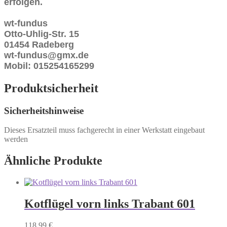
erfolgen.
wt-fundus
Otto-Uhlig-Str. 15
01454 Radeberg
wt-fundus@gmx.de
Mobil: 015254165299
Produktsicherheit
Sicherheitshinweise
Dieses Ersatzteil muss fachgerecht in einer Werkstatt eingebaut
werden
Ähnliche Produkte
Kotflügel vorn links Trabant 601
118,99
€