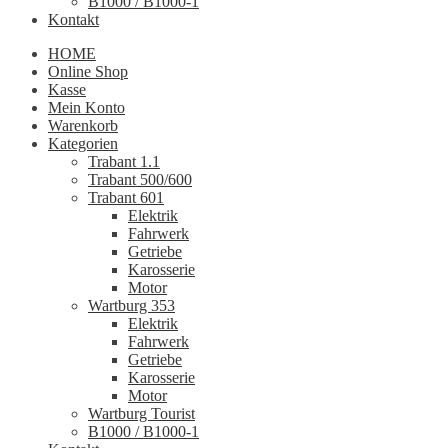
B1000 / B1000-1
Kontakt
HOME
Online Shop
Kasse
Mein Konto
Warenkorb
Kategorien
Trabant 1.1
Trabant 500/600
Trabant 601
Elektrik
Fahrwerk
Getriebe
Karosserie
Motor
Wartburg 353
Elektrik
Fahrwerk
Getriebe
Karosserie
Motor
Wartburg Tourist
B1000 / B1000-1