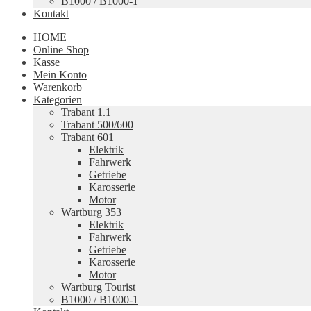
B1000 / B1000-1
Kontakt
HOME
Online Shop
Kasse
Mein Konto
Warenkorb
Kategorien
Trabant 1.1
Trabant 500/600
Trabant 601
Elektrik
Fahrwerk
Getriebe
Karosserie
Motor
Wartburg 353
Elektrik
Fahrwerk
Getriebe
Karosserie
Motor
Wartburg Tourist
B1000 / B1000-1