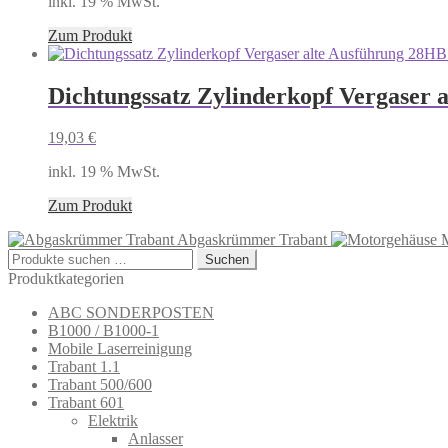
inkl. 19 % MwSt.
Zum Produkt
Dichtungssatz Zylinderkopf Vergaser 
19,03
€
inkl. 19 % MwSt.
Zum Produkt
Abgaskrümmer Trabant
Suchen
Suchen
nach:
Produktkategorien
ABC SONDERPOSTEN
B1000 / B1000-1
Mobile Laserreinigung
Trabant 1.1
Trabant 500/600
Trabant 601
Elektrik
Anlasser