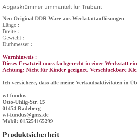
Abgaskrümmer ummantelt für Trabant
Neu Original DDR Ware aus Werkstattauflösungen
Länge :
Breite :
Gewicht :
Durhmesser :
Warnhinweis :
Dieses Ersatzteil muss fachgerecht in einer Werkstatt e
Achtung: Nicht für Kinder geeignet. Verschluckbare Klei
Ich versichere, dass alle meine Verkaufsaktivitäten in 
wt-fundus
Otto-Uhlig-Str. 15
01454 Radeberg
wt-fundus@gmx.de
Mobil: 015254165299
Produktsicherheit