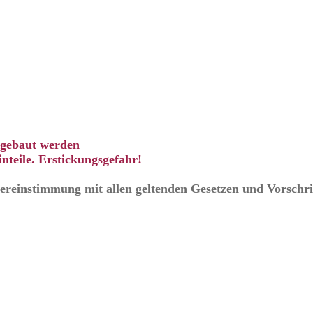
ingebaut werden
nteile. Erstickungsgefahr!
Übereinstimmung mit allen geltenden Gesetzen und Vorschri