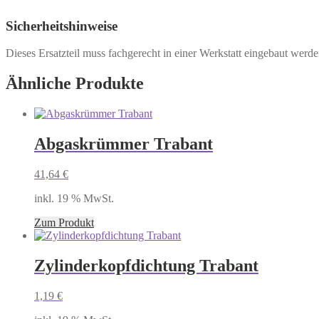
Sicherheitshinweise
Dieses Ersatzteil muss fachgerecht in einer Werkstatt eingebaut werd
Ähnliche Produkte
Abgaskrümmer Trabant
41,64
€
inkl. 19 % MwSt.
Zum Produkt
Zylinderkopfdichtung Trabant
1,19
€