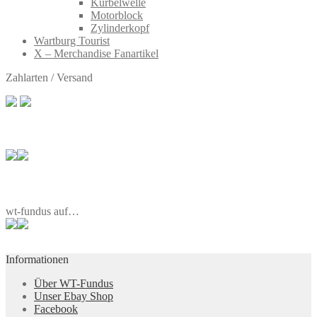
Kurbelwelle
Motorblock
Zylinderkopf
Wartburg Tourist
X – Merchandise Fanartikel
Zahlarten / Versand
wt-fundus auf…
Informationen
Über WT-Fundus
Unser Ebay Shop
Facebook