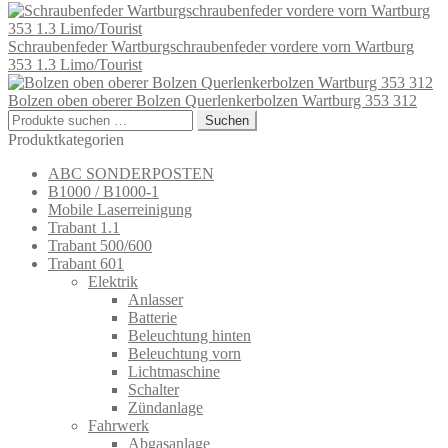
Schraubenfeder Wartburgschraubenfeder vordere vorn Wartburg
353 1.3 Limo/Tourist
Bolzen oben oberer Bolzen Querlenkerbolzen Wartburg 353 312
Suchen
Suchen
nach:
Produktkategorien
ABC SONDERPOSTEN
B1000 / B1000-1
Mobile Laserreinigung
Trabant 1.1
Trabant 500/600
Trabant 601
Elektrik
Anlasser
Batterie
Beleuchtung hinten
Beleuchtung vorn
Lichtmaschine
Schalter
Zündanlage
Fahrwerk
Abgasanlage