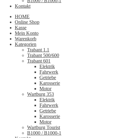
B1000 / B1000-1
Kontakt
HOME
Online Shop
Kasse
Mein Konto
Warenkorb
Kategorien
Trabant 1.1
Trabant 500/600
Trabant 601
Elektrik
Fahrwerk
Getriebe
Karosserie
Motor
Wartburg 353
Elektrik
Fahrwerk
Getriebe
Karosserie
Motor
Wartburg Tourist
B1000 / B1000-1