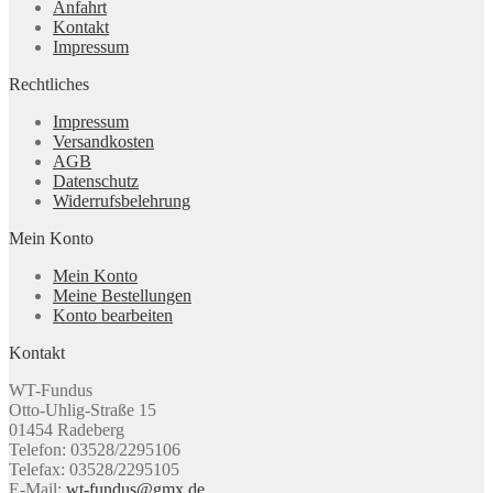
Anfahrt
Kontakt
Impressum
Rechtliches
Impressum
Versandkosten
AGB
Datenschutz
Widerrufsbelehrung
Mein Konto
Mein Konto
Meine Bestellungen
Konto bearbeiten
Kontakt
WT-Fundus
Otto-Uhlig-Straße 15
01454 Radeberg
Telefon: 03528/2295106
Telefax: 03528/2295105
E-Mail:
wt-fundus@gmx.de