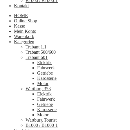
B1000 / B1000-1
Kontakt
HOME
Online Shop
Kasse
Mein Konto
Warenkorb
Kategorien
Trabant 1.1
Trabant 500/600
Trabant 601
Elektrik
Fahrwerk
Getriebe
Karosserie
Motor
Wartburg 353
Elektrik
Fahrwerk
Getriebe
Karosserie
Motor
Wartburg Tourist
B1000 / B1000-1