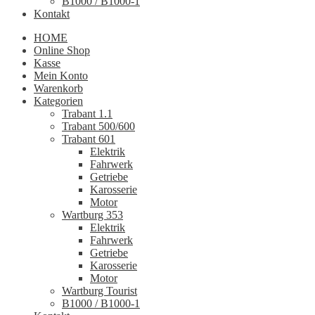
B1000 / B1000-1
Kontakt
HOME
Online Shop
Kasse
Mein Konto
Warenkorb
Kategorien
Trabant 1.1
Trabant 500/600
Trabant 601
Elektrik
Fahrwerk
Getriebe
Karosserie
Motor
Wartburg 353
Elektrik
Fahrwerk
Getriebe
Karosserie
Motor
Wartburg Tourist
B1000 / B1000-1