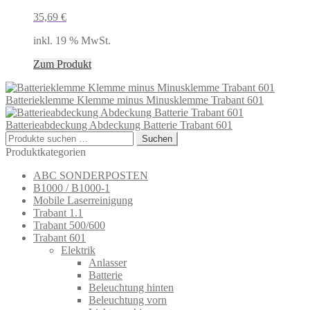
35,69
€
inkl. 19 % MwSt.
Zum Produkt
Batterieklemme Klemme minus Minusklemme Trabant 601
Batterieabdeckung Abdeckung Batterie Trabant 601
Suchen
Suchen
nach:
Produktkategorien
ABC SONDERPOSTEN
B1000 / B1000-1
Mobile Laserreinigung
Trabant 1.1
Trabant 500/600
Trabant 601
Elektrik
Anlasser
Batterie
Beleuchtung hinten
Beleuchtung vorn