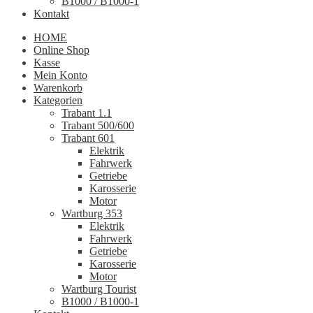
B1000 / B1000-1
Kontakt
HOME
Online Shop
Kasse
Mein Konto
Warenkorb
Kategorien
Trabant 1.1
Trabant 500/600
Trabant 601
Elektrik
Fahrwerk
Getriebe
Karosserie
Motor
Wartburg 353
Elektrik
Fahrwerk
Getriebe
Karosserie
Motor
Wartburg Tourist
B1000 / B1000-1