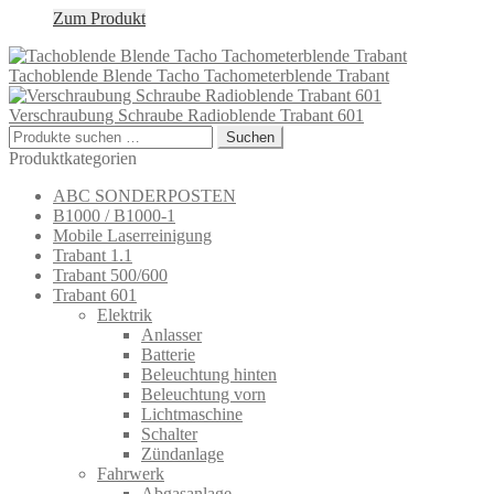
Zum Produkt
Tachoblende Blende Tacho Tachometerblende Trabant
Verschraubung Schraube Radioblende Trabant 601
Suchen
Suchen
nach:
Produktkategorien
ABC SONDERPOSTEN
B1000 / B1000-1
Mobile Laserreinigung
Trabant 1.1
Trabant 500/600
Trabant 601
Elektrik
Anlasser
Batterie
Beleuchtung hinten
Beleuchtung vorn
Lichtmaschine
Schalter
Zündanlage
Fahrwerk
Abgasanlage