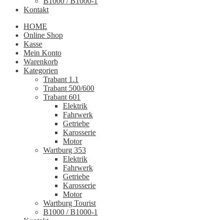
B1000 / B1000-1
Kontakt
HOME
Online Shop
Kasse
Mein Konto
Warenkorb
Kategorien
Trabant 1.1
Trabant 500/600
Trabant 601
Elektrik
Fahrwerk
Getriebe
Karosserie
Motor
Wartburg 353
Elektrik
Fahrwerk
Getriebe
Karosserie
Motor
Wartburg Tourist
B1000 / B1000-1