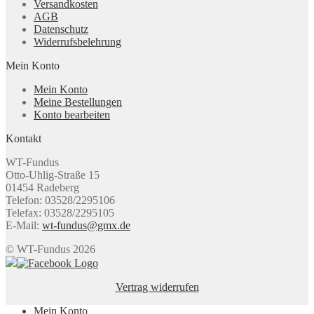
Versandkosten
AGB
Datenschutz
Widerrufsbelehrung
Mein Konto
Mein Konto
Meine Bestellungen
Konto bearbeiten
Kontakt
WT-Fundus
Otto-Uhlig-Straße 15
01454 Radeberg
Telefon: 03528/2295106
Telefax: 03528/2295105
E-Mail:
wt-fundus@gmx.de
© WT-Fundus 2026
Vertrag widerrufen
Mein Konto