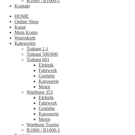
B1000 / B1000-1
Kontakt
HOME
Online Shop
Kasse
Mein Konto
Warenkorb
Kategorien
Trabant 1.1
Trabant 500/600
Trabant 601
Elektrik
Fahrwerk
Getriebe
Karosserie
Motor
Wartburg 353
Elektrik
Fahrwerk
Getriebe
Karosserie
Motor
Wartburg Tourist
B1000 / B1000-1