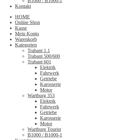
B1000 / B1000-1
Kontakt
HOME
Online Shop
Kasse
Mein Konto
Warenkorb
Kategorien
Trabant 1.1
Trabant 500/600
Trabant 601
Elektrik
Fahrwerk
Getriebe
Karosserie
Motor
Wartburg 353
Elektrik
Fahrwerk
Getriebe
Karosserie
Motor
Wartburg Tourist
B1000 / B1000-1