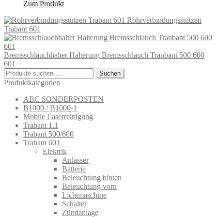
Zum Produkt
Rohrverbindungsstutzen
Trabant 601
Bremsschlauchhalter Halterung Bremsschlauch Tranbant 500 600
601
Suchen
Suchen
nach:
Produktkategorien
ABC SONDERPOSTEN
B1000 / B1000-1
Mobile Laserreinigung
Trabant 1.1
Trabant 500/600
Trabant 601
Elektrik
Anlasser
Batterie
Beleuchtung hinten
Beleuchtung vorn
Lichtmaschine
Schalter
Zündanlage