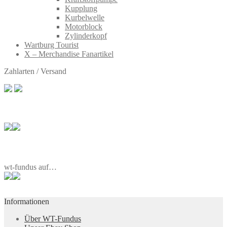
Kupplung
Kurbelwelle
Motorblock
Zylinderkopf
Wartburg Tourist
X – Merchandise Fanartikel
Zahlarten / Versand
wt-fundus auf…
Informationen
Über WT-Fundus