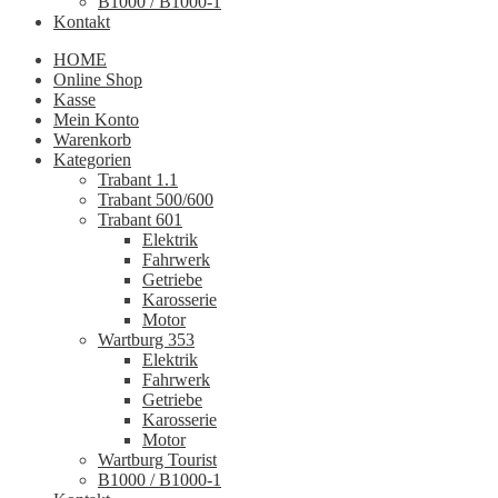
B1000 / B1000-1
Kontakt
HOME
Online Shop
Kasse
Mein Konto
Warenkorb
Kategorien
Trabant 1.1
Trabant 500/600
Trabant 601
Elektrik
Fahrwerk
Getriebe
Karosserie
Motor
Wartburg 353
Elektrik
Fahrwerk
Getriebe
Karosserie
Motor
Wartburg Tourist
B1000 / B1000-1