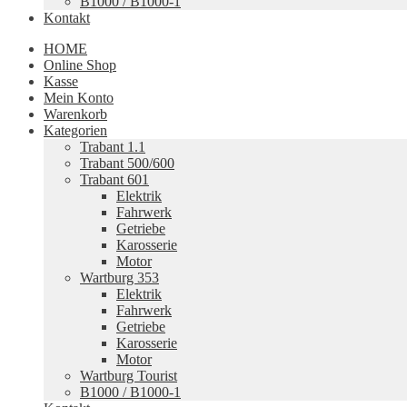
B1000 / B1000-1
Kontakt
HOME
Online Shop
Kasse
Mein Konto
Warenkorb
Kategorien
Trabant 1.1
Trabant 500/600
Trabant 601
Elektrik
Fahrwerk
Getriebe
Karosserie
Motor
Wartburg 353
Elektrik
Fahrwerk
Getriebe
Karosserie
Motor
Wartburg Tourist
B1000 / B1000-1