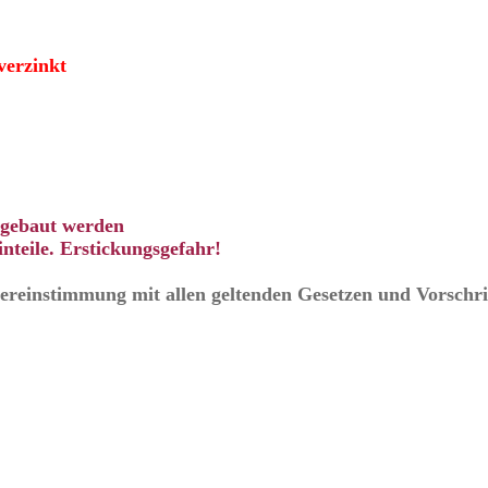
verzinkt
ingebaut werden
nteile. Erstickungsgefahr!
Übereinstimmung mit allen geltenden Gesetzen und Vorschri