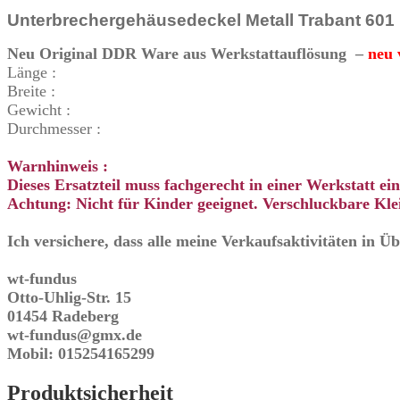
Unterbrechergehäusedeckel Metall Trabant 601
Neu Original DDR Ware aus Werkstattauflösung –
neu 
Länge :
Breite :
Gewicht :
Durchmesser :
Warnhinweis :
Dieses Ersatzteil muss fachgerecht in einer Werkstatt e
Achtung: Nicht für Kinder geeignet. Verschluckbare Klei
Ich versichere, dass alle meine Verkaufsaktivitäten in 
wt-fundus
Otto-Uhlig-Str. 15
01454 Radeberg
wt-fundus@gmx.de
Mobil: 015254165299
Produktsicherheit