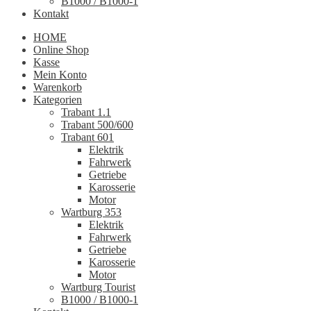
B1000 / B1000-1
Kontakt
HOME
Online Shop
Kasse
Mein Konto
Warenkorb
Kategorien
Trabant 1.1
Trabant 500/600
Trabant 601
Elektrik
Fahrwerk
Getriebe
Karosserie
Motor
Wartburg 353
Elektrik
Fahrwerk
Getriebe
Karosserie
Motor
Wartburg Tourist
B1000 / B1000-1