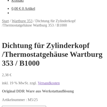
Kontakt
0,00
€
0 Artikel
Start
/
Wartburg 353
/
Dichtung für Zylinderkopf
/Thermostatgehäuse Wartburg 353 / B1000
Dichtung für Zylinderkopf
/Thermostatgehäuse Wartburg
353 / B1000
2,38
€
inkl. 19 % MwSt.
zzgl.
Versandkosten
Original DDR Ware aus Werkstattauflösung
Artikelnummer : M5/25