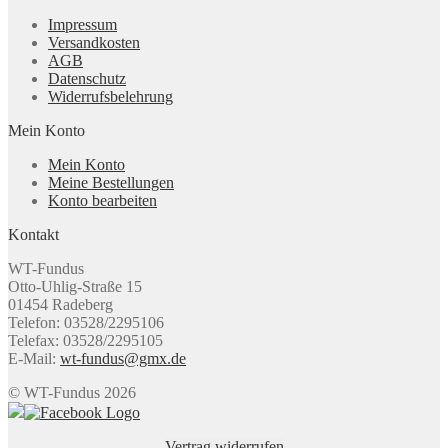
Impressum
Versandkosten
AGB
Datenschutz
Widerrufsbelehrung
Mein Konto
Mein Konto
Meine Bestellungen
Konto bearbeiten
Kontakt
WT-Fundus
Otto-Uhlig-Straße 15
01454 Radeberg
Telefon: 03528/2295106
Telefax: 03528/2295105
E-Mail:
wt-fundus@gmx.de
© WT-Fundus 2026
Vertrag widerrufen