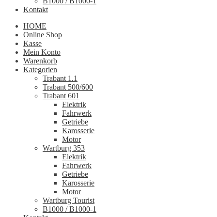
B1000 / B1000-1
Kontakt
HOME
Online Shop
Kasse
Mein Konto
Warenkorb
Kategorien
Trabant 1.1
Trabant 500/600
Trabant 601
Elektrik
Fahrwerk
Getriebe
Karosserie
Motor
Wartburg 353
Elektrik
Fahrwerk
Getriebe
Karosserie
Motor
Wartburg Tourist
B1000 / B1000-1