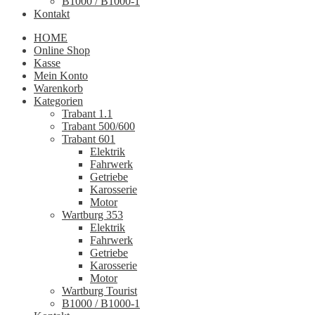
B1000 / B1000-1
Kontakt
HOME
Online Shop
Kasse
Mein Konto
Warenkorb
Kategorien
Trabant 1.1
Trabant 500/600
Trabant 601
Elektrik
Fahrwerk
Getriebe
Karosserie
Motor
Wartburg 353
Elektrik
Fahrwerk
Getriebe
Karosserie
Motor
Wartburg Tourist
B1000 / B1000-1