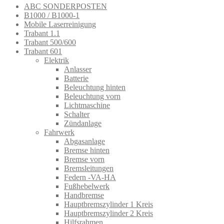
ABC SONDERPOSTEN
B1000 / B1000-1
Mobile Laserreinigung
Trabant 1.1
Trabant 500/600
Trabant 601
Elektrik
Anlasser
Batterie
Beleuchtung hinten
Beleuchtung vorn
Lichtmaschine
Schalter
Zündanlage
Fahrwerk
Abgasanlage
Bremse hinten
Bremse vorn
Bremsleitungen
Federn -VA-HA
Fußhebelwerk
Handbremse
Hauptbremszylinder 1 Kreis
Hauptbremszylinder 2 Kreis
Hilfsrahmen