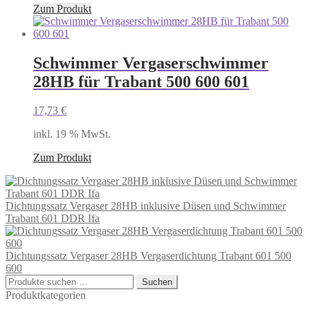
Zum Produkt
Schwimmer Vergaserschwimmer
28HB für Trabant 500 600 601
17,73
€
inkl. 19 % MwSt.
Zum Produkt
Dichtungssatz Vergaser 28HB inklusive Düsen und Schwimmer
Trabant 601 DDR Ifa
Dichtungssatz Vergaser 28HB Vergaserdichtung Trabant 601 500
600
Suchen
Suchen
nach:
Produktkategorien