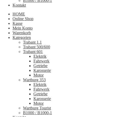
B1000 / B1000-1
Kontakt
HOME
Online Shop
Kasse
Mein Konto
Warenkorb
Kategorien
Trabant 1.1
Trabant 500/600
Trabant 601
Elektrik
Fahrwerk
Getriebe
Karosserie
Motor
Wartburg 353
Elektrik
Fahrwerk
Getriebe
Karosserie
Motor
Wartburg Tourist
B1000 / B1000-1