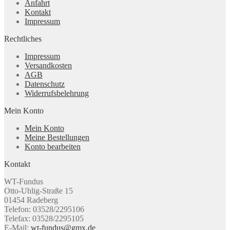
Anfahrt
Kontakt
Impressum
Rechtliches
Impressum
Versandkosten
AGB
Datenschutz
Widerrufsbelehrung
Mein Konto
Mein Konto
Meine Bestellungen
Konto bearbeiten
Kontakt
WT-Fundus
Otto-Uhlig-Straße 15
01454 Radeberg
Telefon: 03528/2295106
Telefax: 03528/2295105
E-Mail:
wt-fundus@gmx.de