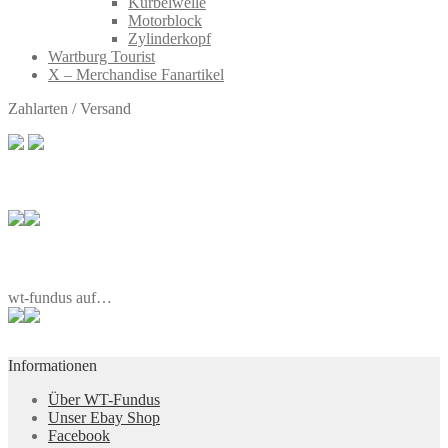
Kurbelwelle
Motorblock
Zylinderkopf
Wartburg Tourist
X – Merchandise Fanartikel
Zahlarten / Versand
wt-fundus auf…
Informationen
Über WT-Fundus
Unser Ebay Shop
Facebook