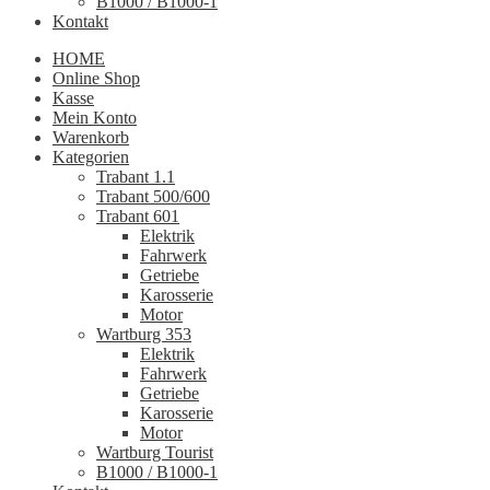
B1000 / B1000-1
Kontakt
HOME
Online Shop
Kasse
Mein Konto
Warenkorb
Kategorien
Trabant 1.1
Trabant 500/600
Trabant 601
Elektrik
Fahrwerk
Getriebe
Karosserie
Motor
Wartburg 353
Elektrik
Fahrwerk
Getriebe
Karosserie
Motor
Wartburg Tourist
B1000 / B1000-1