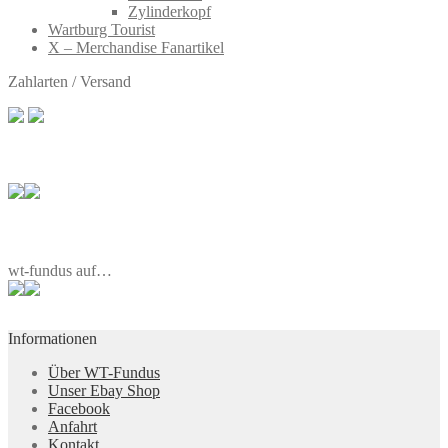
Zylinderkopf
Wartburg Tourist
X – Merchandise Fanartikel
Zahlarten / Versand
wt-fundus auf…
Informationen
Über WT-Fundus
Unser Ebay Shop
Facebook
Anfahrt
Kontakt