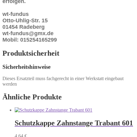
erfolgen.
wt-fundus
Otto-Uhlig-Str. 15
01454 Radeberg
wt-fundus@gmx.de
Mobil: 015254165299
Produktsicherheit
Sicherheitshinweise
Dieses Ersatzteil muss fachgerecht in einer Werkstatt eingebaut
werden
Ähnliche Produkte
Schutzkappe Zahnstange Trabant 601
4,64
€