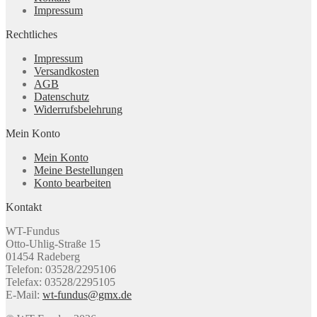
Impressum
Rechtliches
Impressum
Versandkosten
AGB
Datenschutz
Widerrufsbelehrung
Mein Konto
Mein Konto
Meine Bestellungen
Konto bearbeiten
Kontakt
WT-Fundus
Otto-Uhlig-Straße 15
01454 Radeberg
Telefon: 03528/2295106
Telefax: 03528/2295105
E-Mail:
wt-fundus@gmx.de