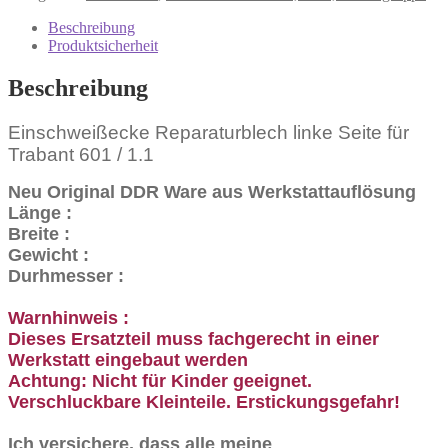
601
/
Beschreibung
1.1
Produktsicherheit
Menge
Beschreibung
Einschweißecke Reparaturblech linke Seite für
Trabant 601 / 1.1
Neu Original DDR Ware aus Werkstattauflösung
Länge :
Breite :
Gewicht :
Durhmesser :
Warnhinweis :
Dieses Ersatzteil muss fachgerecht in einer
Werkstatt eingebaut werden
Achtung: Nicht für Kinder geeignet.
Verschluckbare Kleinteile. Erstickungsgefahr!
Ich versichere, dass alle meine