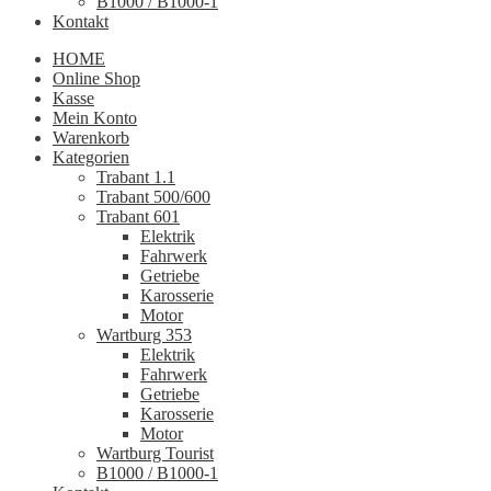
B1000 / B1000-1
Kontakt
HOME
Online Shop
Kasse
Mein Konto
Warenkorb
Kategorien
Trabant 1.1
Trabant 500/600
Trabant 601
Elektrik
Fahrwerk
Getriebe
Karosserie
Motor
Wartburg 353
Elektrik
Fahrwerk
Getriebe
Karosserie
Motor
Wartburg Tourist
B1000 / B1000-1