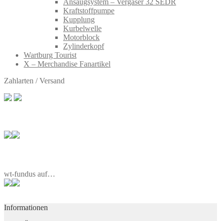
Ansaugsystem – Vergaser 32 SEDR
Kraftstoffpumpe
Kupplung
Kurbelwelle
Motorblock
Zylinderkopf
Wartburg Tourist
X – Merchandise Fanartikel
Zahlarten / Versand
wt-fundus auf…
Informationen