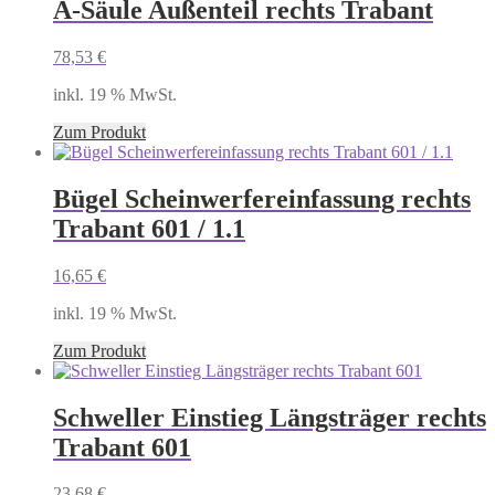
A-Säule Außenteil rechts Trabant
78,53
€
inkl. 19 % MwSt.
Zum Produkt
Bügel Scheinwerfereinfassung rechts
Trabant 601 / 1.1
16,65
€
inkl. 19 % MwSt.
Zum Produkt
Schweller Einstieg Längsträger rechts
Trabant 601
23,68
€