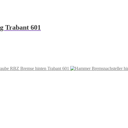
g Trabant 601
raube RBZ Bremse hinten Trabant 601