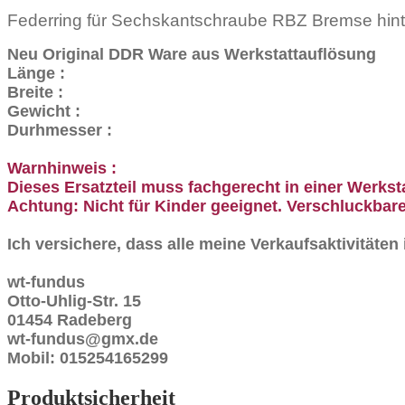
Federring für Sechskantschraube RBZ Bremse hint
Neu Original DDR Ware aus Werkstattauflösung
Länge :
Breite :
Gewicht :
Durhmesser :
Warnhinweis :
Dieses Ersatzteil muss fachgerecht in einer Werkst
Achtung: Nicht für Kinder geeignet. Verschluckbare
Ich versichere, dass alle meine Verkaufsaktivitäte
wt-fundus
Otto-Uhlig-Str. 15
01454 Radeberg
wt-fundus@gmx.de
Mobil: 015254165299
Produktsicherheit