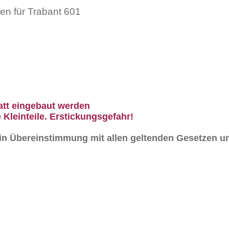
en für Trabant 601
att eingebaut werden
 Kleinteile. Erstickungsgefahr!
n in Übereinstimmung mit allen geltenden Gesetzen un