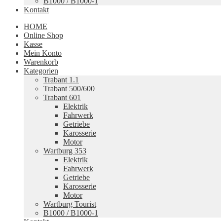
B1000 / B1000-1
Kontakt
HOME
Online Shop
Kasse
Mein Konto
Warenkorb
Kategorien
Trabant 1.1
Trabant 500/600
Trabant 601
Elektrik
Fahrwerk
Getriebe
Karosserie
Motor
Wartburg 353
Elektrik
Fahrwerk
Getriebe
Karosserie
Motor
Wartburg Tourist
B1000 / B1000-1