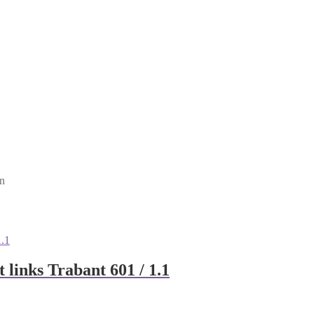
en
links Trabant 601 / 1.1