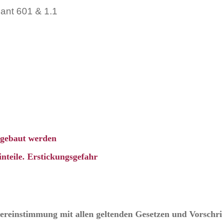
bant 601 & 1.1
ingebaut werden
nteile. Erstickungsgefahr
Übereinstimmung mit allen geltenden Gesetzen und Vorschri