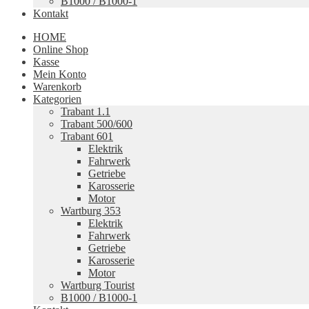
B1000 / B1000-1
Kontakt
HOME
Online Shop
Kasse
Mein Konto
Warenkorb
Kategorien
Trabant 1.1
Trabant 500/600
Trabant 601
Elektrik
Fahrwerk
Getriebe
Karosserie
Motor
Wartburg 353
Elektrik
Fahrwerk
Getriebe
Karosserie
Motor
Wartburg Tourist
B1000 / B1000-1