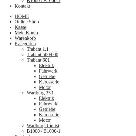
B1000 / B1000-1
Kontakt
HOME
Online Shop
Kasse
Mein Konto
Warenkorb
Kategorien
Trabant 1.1
Trabant 500/600
Trabant 601
Elektrik
Fahrwerk
Getriebe
Karosserie
Motor
Wartburg 353
Elektrik
Fahrwerk
Getriebe
Karosserie
Motor
Wartburg Tourist
B1000 / B1000-1