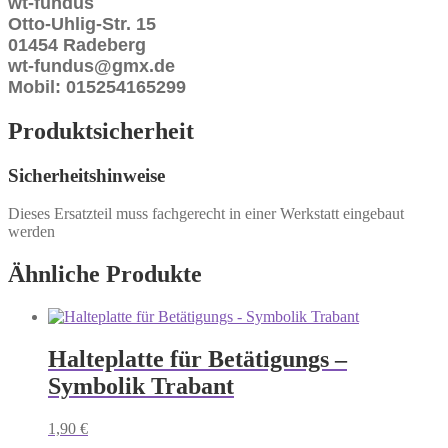
wt-fundus
Otto-Uhlig-Str. 15
01454 Radeberg
wt-fundus@gmx.de
Mobil: 015254165299
Produktsicherheit
Sicherheitshinweise
Dieses Ersatzteil muss fachgerecht in einer Werkstatt eingebaut
werden
Ähnliche Produkte
Halteplatte für Betätigungs –
Symbolik Trabant
1,90
€