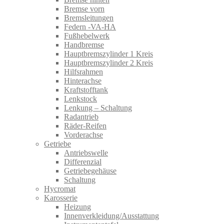
Bremse vorn
Bremsleitungen
Federn -VA-HA
Fußhebelwerk
Handbremse
Hauptbremszylinder 1 Kreis
Hauptbremszylinder 2 Kreis
Hilfsrahmen
Hinterachse
Kraftstofftank
Lenkstock
Lenkung – Schaltung
Radantrieb
Räder-Reifen
Vorderachse
Getriebe
Antriebswelle
Differenzial
Getriebegehäuse
Schaltung
Hycromat
Karosserie
Heizung
Innenverkleidung/Ausstattung