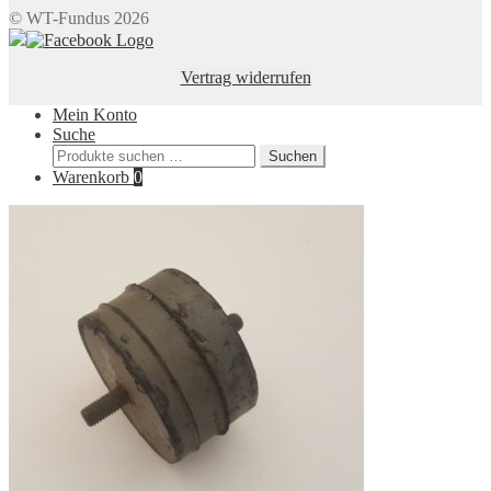
© WT-Fundus 2026
Vertrag widerrufen
Mein Konto
Suche
Suchen
Suchen
nach:
Warenkorb
0