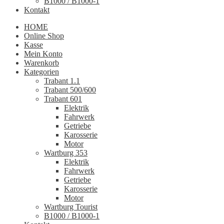
B1000 / B1000-1
Kontakt
HOME
Online Shop
Kasse
Mein Konto
Warenkorb
Kategorien
Trabant 1.1
Trabant 500/600
Trabant 601
Elektrik
Fahrwerk
Getriebe
Karosserie
Motor
Wartburg 353
Elektrik
Fahrwerk
Getriebe
Karosserie
Motor
Wartburg Tourist
B1000 / B1000-1