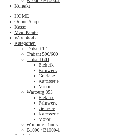
B1000 / B1000-1
Kontakt
HOME
Online Shop
Kasse
Mein Konto
Warenkorb
Kategorien
Trabant 1.1
Trabant 500/600
Trabant 601
Elektrik
Fahrwerk
Getriebe
Karosserie
Motor
Wartburg 353
Elektrik
Fahrwerk
Getriebe
Karosserie
Motor
Wartburg Tourist
B1000 / B1000-1