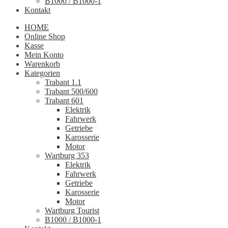
B1000 / B1000-1
Kontakt
HOME
Online Shop
Kasse
Mein Konto
Warenkorb
Kategorien
Trabant 1.1
Trabant 500/600
Trabant 601
Elektrik
Fahrwerk
Getriebe
Karosserie
Motor
Wartburg 353
Elektrik
Fahrwerk
Getriebe
Karosserie
Motor
Wartburg Tourist
B1000 / B1000-1