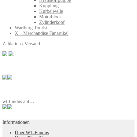
Kraftstoffpumpe
Kupplung
Kurbelwelle
Motorblock
Zylinderkopf
Wartburg Tourist
X – Merchandise Fanartikel
Zahlarten / Versand
wt-fundus auf…
Informationen
Über WT-Fundus