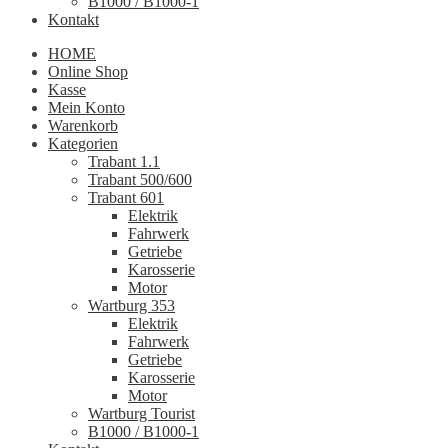
B1000 / B1000-1
Kontakt
HOME
Online Shop
Kasse
Mein Konto
Warenkorb
Kategorien
Trabant 1.1
Trabant 500/600
Trabant 601
Elektrik
Fahrwerk
Getriebe
Karosserie
Motor
Wartburg 353
Elektrik
Fahrwerk
Getriebe
Karosserie
Motor
Wartburg Tourist
B1000 / B1000-1