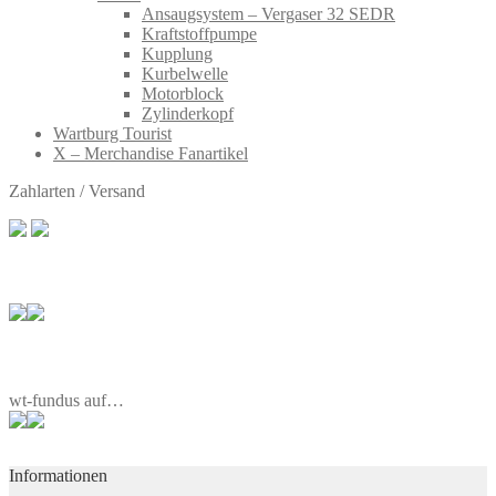
Ansaugsystem – Vergaser 32 SEDR
Kraftstoffpumpe
Kupplung
Kurbelwelle
Motorblock
Zylinderkopf
Wartburg Tourist
X – Merchandise Fanartikel
Zahlarten / Versand
wt-fundus auf…
Informationen