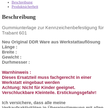
Beschreibung
Produktsicherheit
Beschreibung
Gummiunterlage zur Kennzeichenbefestigung für
Trabant 601
Neu Original DDR Ware aus Werkstattauflösung
Länge :
Breite :
Gewicht :
Durhmesser :
Warnhinweis :
Dieses Ersatzteil muss fachgerecht in einer
Werkstatt eingebaut werden
Achtung: Nicht für Kinder geeignet.
Verschluckbare Kleinteile. Erstickungsgefahr!
Ich versichere, dass alle meine
Verkaufsaktivitäten in Übereinstimmung mit allen