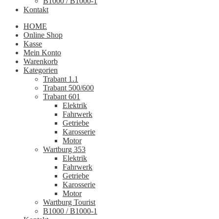
B1000 / B1000-1
Kontakt
HOME
Online Shop
Kasse
Mein Konto
Warenkorb
Kategorien
Trabant 1.1
Trabant 500/600
Trabant 601
Elektrik
Fahrwerk
Getriebe
Karosserie
Motor
Wartburg 353
Elektrik
Fahrwerk
Getriebe
Karosserie
Motor
Wartburg Tourist
B1000 / B1000-1