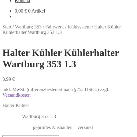
Kontakt
0,00
€
0 Artikel
Start
/
Wartburg 353
/
Fahrwerk
/
Kühlsystem
/
Halter Kühler
Kühlerhalter Wartburg 353 1.3
Halter Kühler Kühlerhalter
Wartburg 353 1.3
3,99
€
inkl. MwSt. (differenzbesteuert nach §25a UStG.)
zzgl.
Versandkosten
Halter Kühler
Wartburg 353 1.3
geprüftes Ausbauteil – verzinkt