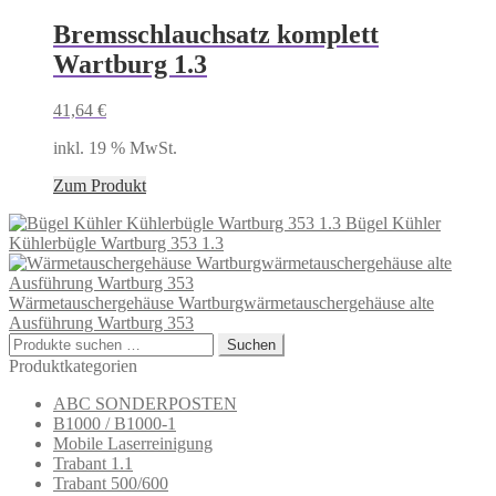
Bremsschlauchsatz komplett
Wartburg 1.3
41,64
€
inkl. 19 % MwSt.
Zum Produkt
Bügel Kühler
Kühlerbügle Wartburg 353 1.3
Wärmetauschergehäuse Wartburgwärmetauschergehäuse alte
Ausführung Wartburg 353
Suchen
Suchen
nach:
Produktkategorien
ABC SONDERPOSTEN
B1000 / B1000-1
Mobile Laserreinigung
Trabant 1.1
Trabant 500/600