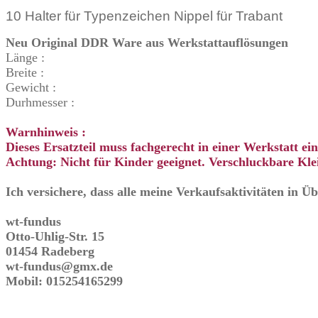
10 Halter für Typenzeichen Nippel für Trabant
Neu Original DDR Ware aus Werkstattauflösungen
Länge :
Breite :
Gewicht :
Durhmesser :
Warnhinweis :
Dieses Ersatzteil muss fachgerecht in einer Werkstatt e
Achtung: Nicht für Kinder geeignet. Verschluckbare Klei
Ich versichere, dass alle meine Verkaufsaktivitäten in 
wt-fundus
Otto-Uhlig-Str. 15
01454 Radeberg
wt-fundus@gmx.de
Mobil: 015254165299