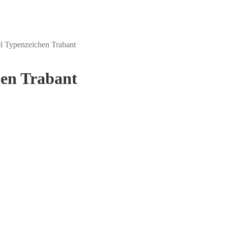
l Typenzeichen Trabant
hen Trabant