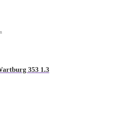
en
artburg 353 1.3