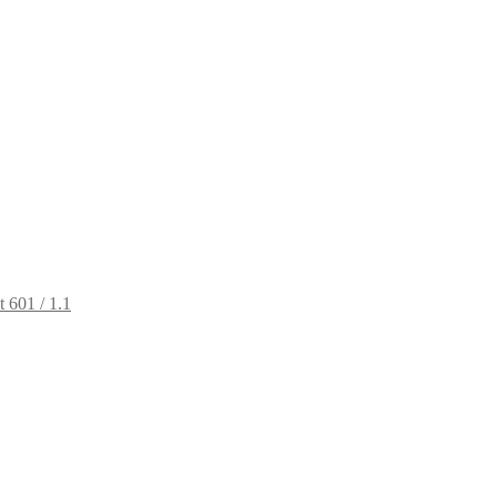
t 601 / 1.1