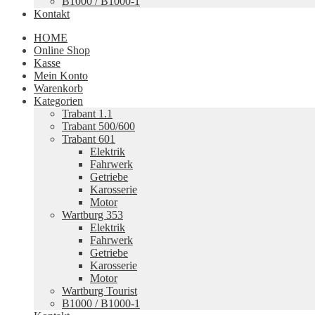
B1000 / B1000-1
Kontakt
HOME
Online Shop
Kasse
Mein Konto
Warenkorb
Kategorien
Trabant 1.1
Trabant 500/600
Trabant 601
Elektrik
Fahrwerk
Getriebe
Karosserie
Motor
Wartburg 353
Elektrik
Fahrwerk
Getriebe
Karosserie
Motor
Wartburg Tourist
B1000 / B1000-1