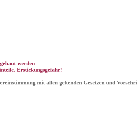
ingebaut werden
nteile. Erstickungsgefahr!
Übereinstimmung mit allen geltenden Gesetzen und Vorschri