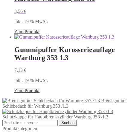
3,56
€
inkl. 19 % MwSt.
Zum Produkt
Gummipuffer Karosserieauflage
Wartburg 353 1.3
7,13
€
inkl. 19 % MwSt.
Zum Produkt
Bremsgummi
Schiebedach für Wartburg 353 /1.3
Schutzkappe für Hauptbremszylinder Wartburg 353 /1.3
Suchen
Suchen
nach:
Produktkategorien