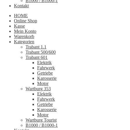
B1000 / B1000-1
Kontakt
HOME
Online Shop
Kasse
Mein Konto
Warenkorb
Kategorien
Trabant 1.1
Trabant 500/600
Trabant 601
Elektrik
Fahrwerk
Getriebe
Karosserie
Motor
Wartburg 353
Elektrik
Fahrwerk
Getriebe
Karosserie
Motor
Wartburg Tourist
B1000 / B1000-1