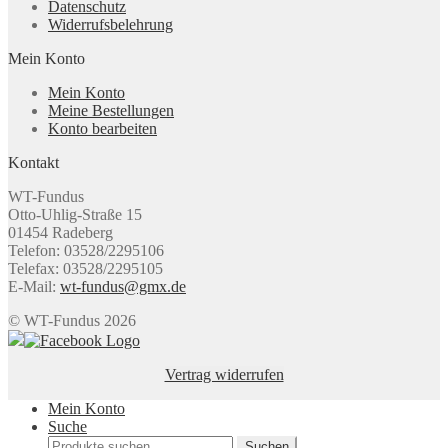
Datenschutz
Widerrufsbelehrung
Mein Konto
Mein Konto
Meine Bestellungen
Konto bearbeiten
Kontakt
WT-Fundus
Otto-Uhlig-Straße 15
01454 Radeberg
Telefon: 03528/2295106
Telefax: 03528/2295105
E-Mail:
wt-fundus@gmx.de
© WT-Fundus 2026
Vertrag widerrufen
Mein Konto
Suche
Suchen
Suchen