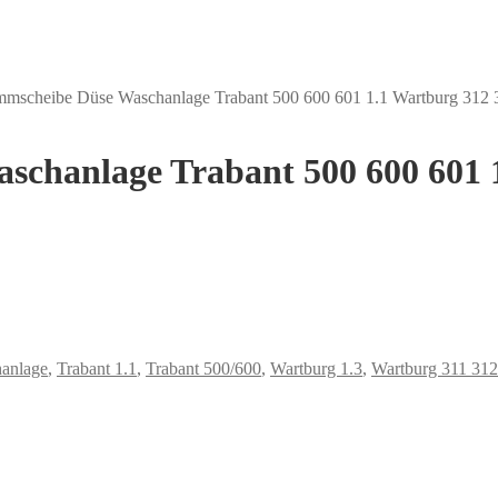
scheibe Düse Waschanlage Trabant 500 600 601 1.1 Wartburg 312 
hanlage Trabant 500 600 601 1
anlage
,
Trabant 1.1
,
Trabant 500/600
,
Wartburg 1.3
,
Wartburg 311 312