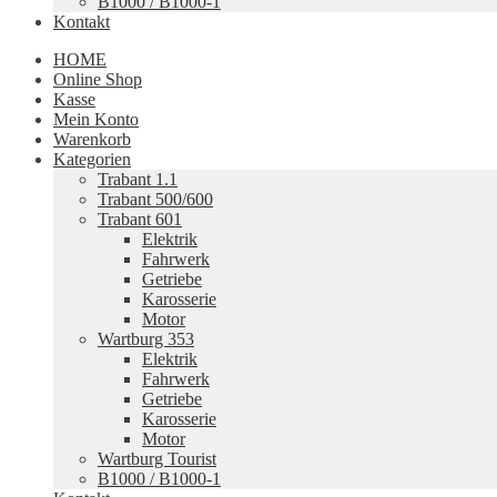
B1000 / B1000-1
Kontakt
HOME
Online Shop
Kasse
Mein Konto
Warenkorb
Kategorien
Trabant 1.1
Trabant 500/600
Trabant 601
Elektrik
Fahrwerk
Getriebe
Karosserie
Motor
Wartburg 353
Elektrik
Fahrwerk
Getriebe
Karosserie
Motor
Wartburg Tourist
B1000 / B1000-1