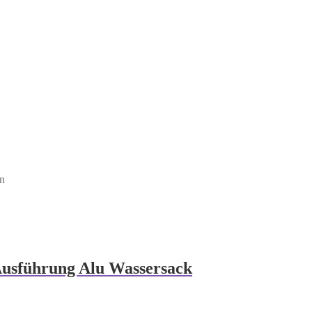
en
Ausführung Alu Wassersack