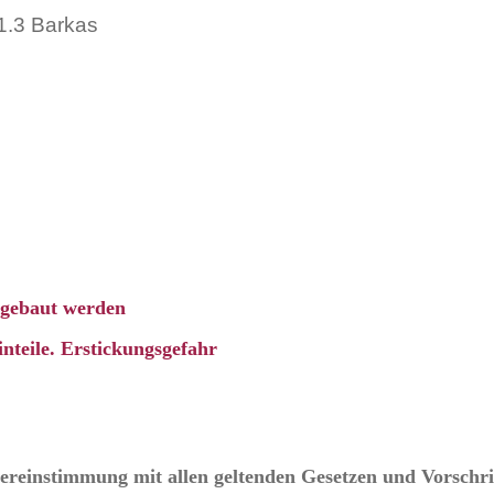
1.3 Barkas
ingebaut werden
nteile. Erstickungsgefahr
Übereinstimmung mit allen geltenden Gesetzen und Vorschri