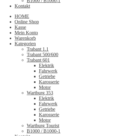
B1000 / B1000-1
Kontakt
HOME
Online Shop
Kasse
Mein Konto
Warenkorb
Kategorien
Trabant 1.1
Trabant 500/600
Trabant 601
Elektrik
Fahrwerk
Getriebe
Karosserie
Motor
Wartburg 353
Elektrik
Fahrwerk
Getriebe
Karosserie
Motor
Wartburg Tourist
B1000 / B1000-1