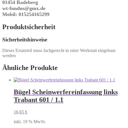
01454 Radeberg
wt-fundus@gmx.de
Mobil: 015254165299
Produktsicherheit
Sicherheitshinweise
Dieses Ersatzteil muss fachgerecht in einer Werkstatt eingebaut
werden
Ähnliche Produkte
Bügel Scheinwerfereinfassung links
Trabant 601 / 1.1
16,65
€
inkl. 19 % MwSt.