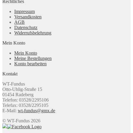
Rechtliches
Impressum
Versandkosten
AGB
Datenschutz
Widerrufsbelehrung
Mein Konto
Mein Konto
Meine Bestellungen
Konto bearbeiten
Kontakt
WT-Fundus
Otto-Uhlig-Straße 15
01454 Radeberg
Telefon: 03528/2295106
Telefax: 03528/2295105
E-Mail:
wt-fundus@gmx.de
© WT-Fundus 2026