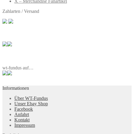
X – Merchandise Fanartikel
Zahlarten / Versand
wt-fundus auf…
Informationen
Über WT-Fundus
Unser Ebay Shop
Facebook
Anfahrt
Kontakt
Impressum