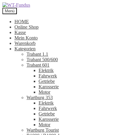
Zur
Zum
Navigation
Inhalt
Menü
springen
springen
HOME
Online Shop
Kasse
Mein Konto
Warenkorb
Kategorien
Trabant 1.1
Trabant 500/600
Trabant 601
Elektrik
Fahrwerk
Getriebe
Karosserie
Motor
Wartburg 353
Elektrik
Fahrwerk
Getriebe
Karosserie
Motor
Wartburg Tourist