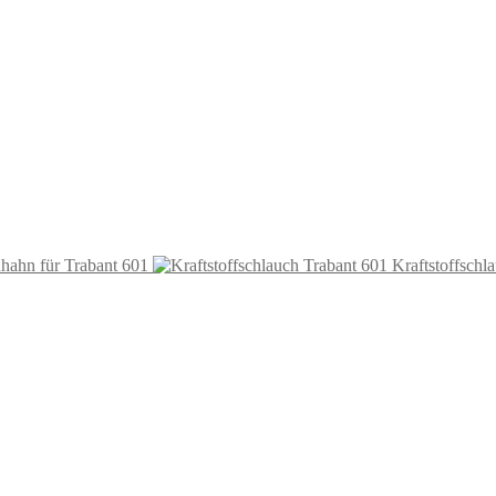
hahn für Trabant 601
Kraftstoffschl