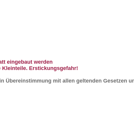
att eingebaut werden
 Kleinteile. Erstickungsgefahr!
n in Übereinstimmung mit allen geltenden Gesetzen un