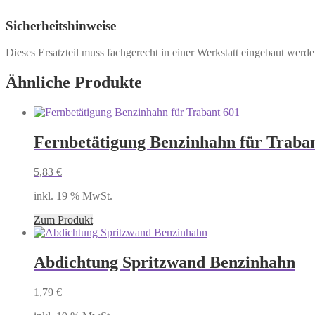
Sicherheitshinweise
Dieses Ersatzteil muss fachgerecht in einer Werkstatt eingebaut werd
Ähnliche Produkte
Fernbetätigung Benzinhahn für Traba
5,83
€
inkl. 19 % MwSt.
Zum Produkt
Abdichtung Spritzwand Benzinhahn
1,79
€