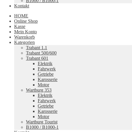
B1000 / B1000-1
Kontakt
HOME
Online Shop
Kasse
Mein Konto
Warenkorb
Kategorien
Trabant 1.1
Trabant 500/600
Trabant 601
Elektrik
Fahrwerk
Getriebe
Karosserie
Motor
Wartburg 353
Elektrik
Fahrwerk
Getriebe
Karosserie
Motor
Wartburg Tourist
B1000 / B1000-1