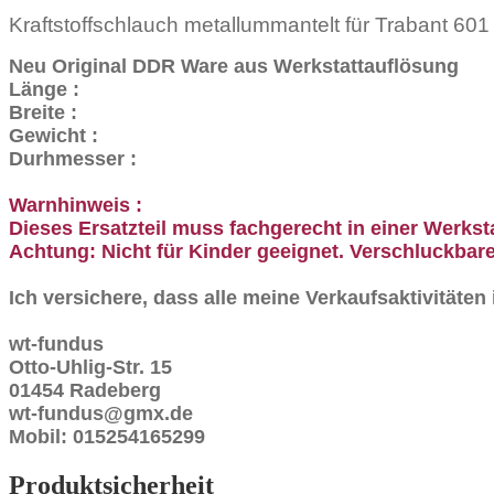
Kraftstoffschlauch metallummantelt für Trabant 601
Neu Original DDR Ware aus Werkstattauflösung
Länge :
Breite :
Gewicht :
Durhmesser :
Warnhinweis :
Dieses Ersatzteil muss fachgerecht in einer Werkst
Achtung: Nicht für Kinder geeignet. Verschluckbare
Ich versichere, dass alle meine Verkaufsaktivitäte
wt-fundus
Otto-Uhlig-Str. 15
01454 Radeberg
wt-fundus@gmx.de
Mobil: 015254165299
Produktsicherheit