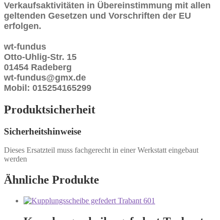
Verkaufsaktivitäten in Übereinstimmung mit allen
geltenden Gesetzen und Vorschriften der EU
erfolgen.
wt-fundus
Otto-Uhlig-Str. 15
01454 Radeberg
wt-fundus@gmx.de
Mobil: 015254165299
Produktsicherheit
Sicherheitshinweise
Dieses Ersatzteil muss fachgerecht in einer Werkstatt eingebaut
werden
Ähnliche Produkte