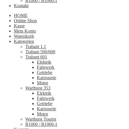
B1000 / B1000-1
Kontakt
HOME
Online Shop
Kasse
Mein Konto
Warenkorb
Kategorien
Trabant 1.1
Trabant 500/600
Trabant 601
Elektrik
Fahrwerk
Getriebe
Karosserie
Motor
Wartburg 353
Elektrik
Fahrwerk
Getriebe
Karosserie
Motor
Wartburg Tourist
B1000 / B1000-1