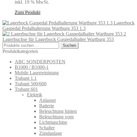
inkl. 19 % MwSt.
Zum Produkt
Lagerbock
Gaspedal Pedalhalterung Wartburg 353 1.3
2
Lagerbuchse für Lagerbock Gaspedalhalter Wartburg 353
Suchen
Suchen
nach:
Produktkategorien
ABC SONDERPOSTEN
B1000 / B1000-1
Mobile Laserreinigung
Trabant 1.1
Trabant 500/600
Trabant 601
Elektrik
Anlasser
Batterie
Beleuchtung hinten
Beleuchtung vorn
Lichtmaschine
Schalter
Zündanlage