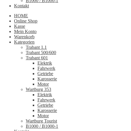
B1000 / B1000-1
Kontakt
HOME
Online Shop
Kasse
Mein Konto
Warenkorb
Kategorien
Trabant 1.1
Trabant 500/600
Trabant 601
Elektrik
Fahrwerk
Getriebe
Karosserie
Motor
Wartburg 353
Elektrik
Fahrwerk
Getriebe
Karosserie
Motor
Wartburg Tourist
B1000 / B1000-1