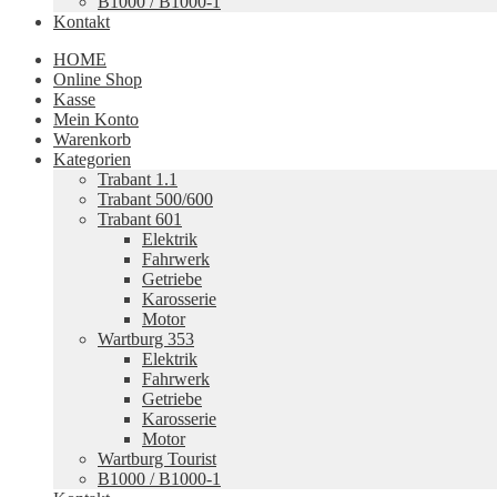
B1000 / B1000-1
Kontakt
HOME
Online Shop
Kasse
Mein Konto
Warenkorb
Kategorien
Trabant 1.1
Trabant 500/600
Trabant 601
Elektrik
Fahrwerk
Getriebe
Karosserie
Motor
Wartburg 353
Elektrik
Fahrwerk
Getriebe
Karosserie
Motor
Wartburg Tourist
B1000 / B1000-1