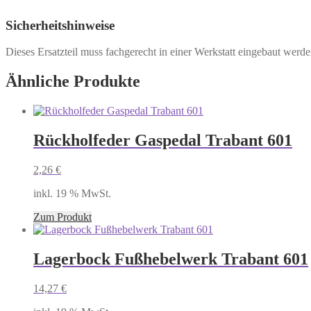
Sicherheitshinweise
Dieses Ersatzteil muss fachgerecht in einer Werkstatt eingebaut werd
Ähnliche Produkte
Rückholfeder Gaspedal Trabant 601
2,26
€
inkl. 19 % MwSt.
Zum Produkt
Lagerbock Fußhebelwerk Trabant 601
14,27
€