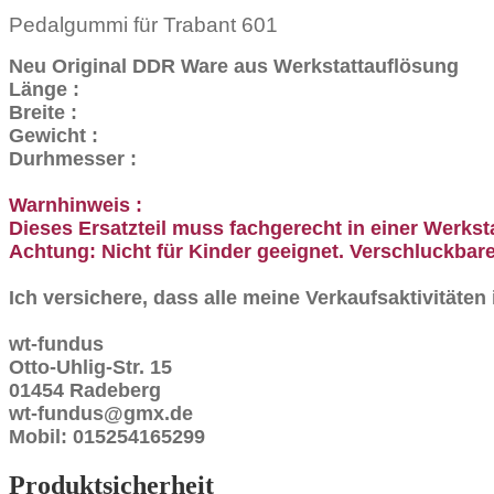
Pedalgummi für Trabant 601
Neu Original DDR Ware aus Werkstattauflösung
Länge :
Breite :
Gewicht :
Durhmesser :
Warnhinweis :
Dieses Ersatzteil muss fachgerecht in einer Werkst
Achtung: Nicht für Kinder geeignet. Verschluckbare
Ich versichere, dass alle meine Verkaufsaktivitäte
wt-fundus
Otto-Uhlig-Str. 15
01454 Radeberg
wt-fundus@gmx.de
Mobil: 015254165299
Produktsicherheit