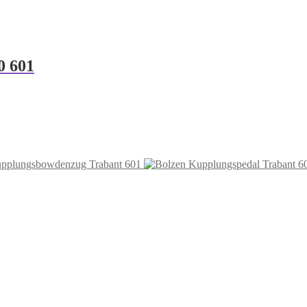
0 601
upplungsbowdenzug Trabant 601