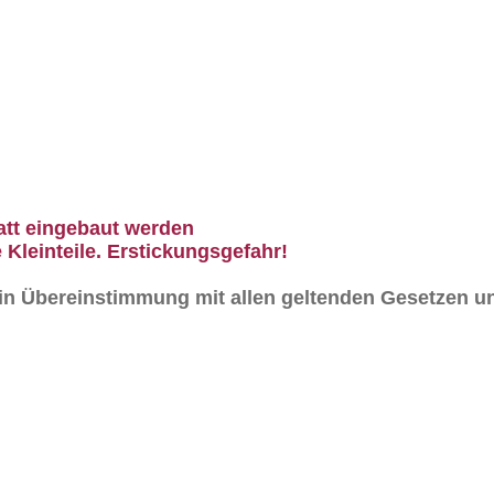
att eingebaut werden
 Kleinteile. Erstickungsgefahr!
n in Übereinstimmung mit allen geltenden Gesetzen un