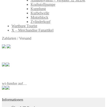
Ansaugsystem – Vergaser 32 SEDR
Kraftstoffpumpe
Kupplung
Kurbelwelle
Motorblock
Zylinderkopf
Wartburg Tourist
X – Merchandise Fanartikel
Zahlarten / Versand
wt-fundus auf…
Informationen