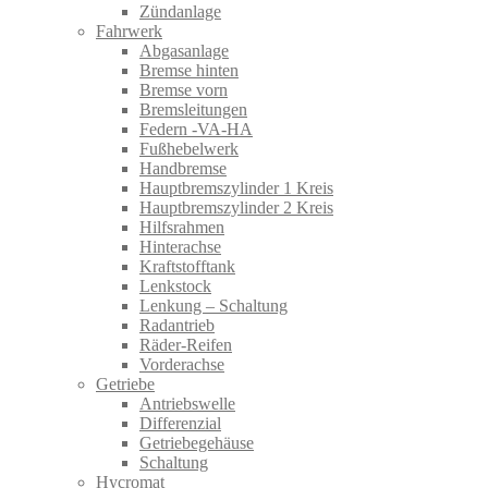
Zündanlage
Fahrwerk
Abgasanlage
Bremse hinten
Bremse vorn
Bremsleitungen
Federn -VA-HA
Fußhebelwerk
Handbremse
Hauptbremszylinder 1 Kreis
Hauptbremszylinder 2 Kreis
Hilfsrahmen
Hinterachse
Kraftstofftank
Lenkstock
Lenkung – Schaltung
Radantrieb
Räder-Reifen
Vorderachse
Getriebe
Antriebswelle
Differenzial
Getriebegehäuse
Schaltung
Hycromat