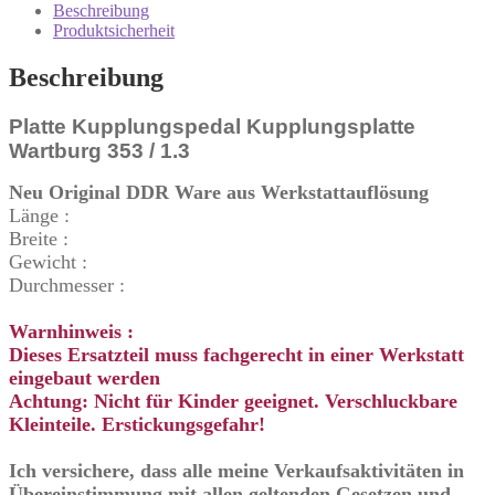
1.3
Beschreibung
Menge
Produktsicherheit
Beschreibung
Platte Kupplungspedal Kupplungsplatte
Wartburg 353 / 1.3
Neu Original DDR Ware aus Werkstattauflösung
Länge :
Breite :
Gewicht :
Durchmesser :
Warnhinweis :
Dieses Ersatzteil muss fachgerecht in einer Werkstatt
eingebaut werden
Achtung: Nicht für Kinder geeignet. Verschluckbare
Kleinteile. Erstickungsgefahr!
Ich versichere, dass alle meine Verkaufsaktivitäten in
Übereinstimmung mit allen geltenden Gesetzen und