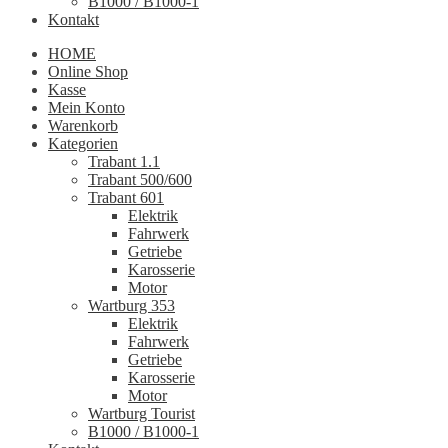
B1000 / B1000-1
Kontakt
HOME
Online Shop
Kasse
Mein Konto
Warenkorb
Kategorien
Trabant 1.1
Trabant 500/600
Trabant 601
Elektrik
Fahrwerk
Getriebe
Karosserie
Motor
Wartburg 353
Elektrik
Fahrwerk
Getriebe
Karosserie
Motor
Wartburg Tourist
B1000 / B1000-1