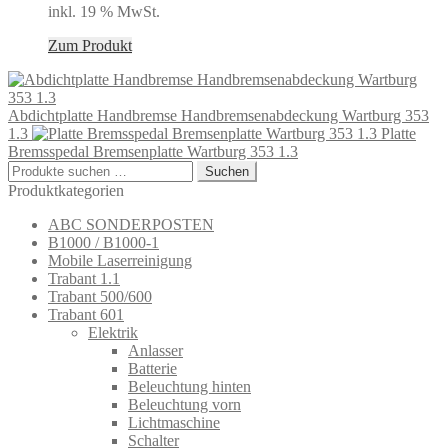
inkl. 19 % MwSt.
Zum Produkt
Abdichtplatte Handbremse Handbremsenabdeckung Wartburg 353
1.3
Platte
Bremsspedal Bremsenplatte Wartburg 353 1.3
Suchen
Suchen
nach:
Produktkategorien
ABC SONDERPOSTEN
B1000 / B1000-1
Mobile Laserreinigung
Trabant 1.1
Trabant 500/600
Trabant 601
Elektrik
Anlasser
Batterie
Beleuchtung hinten
Beleuchtung vorn
Lichtmaschine
Schalter