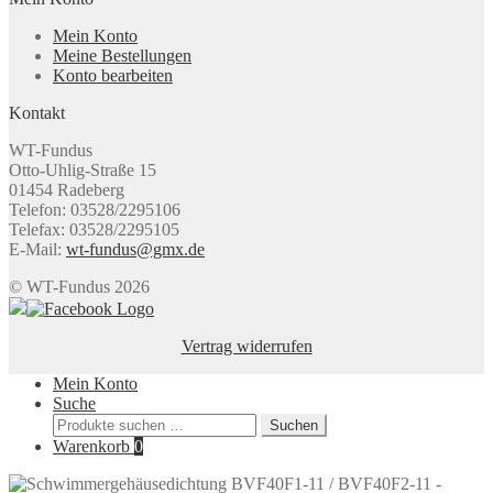
Mein Konto
Meine Bestellungen
Konto bearbeiten
Kontakt
WT-Fundus
Otto-Uhlig-Straße 15
01454 Radeberg
Telefon: 03528/2295106
Telefax: 03528/2295105
E-Mail:
wt-fundus@gmx.de
© WT-Fundus 2026
Vertrag widerrufen
Mein Konto
Suche
Suchen
Suchen
nach:
Warenkorb
0