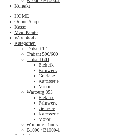
B1000 / B1000-1
Kontakt
HOME
Online Shop
Kasse
Mein Konto
Warenkorb
Kategorien
Trabant 1.1
Trabant 500/600
Trabant 601
Elektrik
Fahrwerk
Getriebe
Karosserie
Motor
Wartburg 353
Elektrik
Fahrwerk
Getriebe
Karosserie
Motor
Wartburg Tourist
B1000 / B1000-1