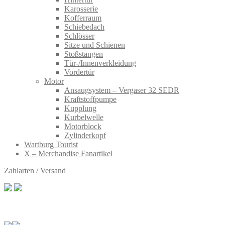
Karosserie
Kofferraum
Schiebedach
Schlösser
Sitze und Schienen
Stoßstangen
Tür-/Innenverkleidung
Vordertür
Motor
Ansaugsystem – Vergaser 32 SEDR
Kraftstoffpumpe
Kupplung
Kurbelwelle
Motorblock
Zylinderkopf
Wartburg Tourist
X – Merchandise Fanartikel
Zahlarten / Versand