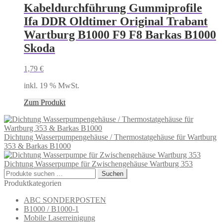
Kabeldurchführung Gummiprofile
Ifa DDR Oldtimer Original Trabant
Wartburg B1000 F9 F8 Barkas B1000
Skoda
1,79
€
inkl. 19 % MwSt.
Zum Produkt
Dichtung Wasserpumpengehäuse / Thermostatgehäuse für Wartburg
353 & Barkas B1000
Dichtung Wasserpumpe für Zwischengehäuse Wartburg 353
Suchen
Suchen
nach:
Produktkategorien
ABC SONDERPOSTEN
B1000 / B1000-1
Mobile Laserreinigung