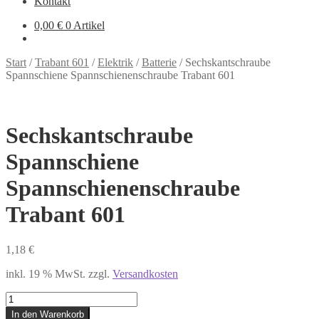
Kontakt
0,00
€
0 Artikel
Start
/
Trabant 601
/
Elektrik
/
Batterie
/
Sechskantschraube
Spannschiene Spannschienenschraube Trabant 601
Sechskantschraube
Spannschiene
Spannschienenschraube
Trabant 601
1,18
€
inkl. 19 % MwSt.
zzgl.
Versandkosten
Sechskantschraube
Spannschiene
In den Warenkorb