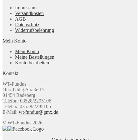
Impressum
Versandkosten
AGB
Datenschutz
Widerrufsbelehrung
Mein Konto
Mein Konto
Meine Bestellungen
Konto bearbeiten
Kontakt
WT-Fundus
Otto-Uhlig-Straße 15
01454 Radeberg
Telefon: 03528/2295106
Telefax: 03528/2295105
E-Mail:
wt-fundus@gmx.de
© WT-Fundus 2026
Vertrag widerrufen