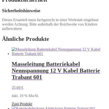
Sicherheitshinweise
Dieses Ersatzteil muss fachgerecht in einer Werkstatt eingebaut
werden Achtung: Bitte außerhalb der Reichweite von Kindern
aufbewahren
Ähnliche Produkte
Masseleitung Batteriekabel
Nennspannung 12 V Kabel Batterie
Trabant 601
35,69
€
inkl. 19 % MwSt.
Zum Produkt