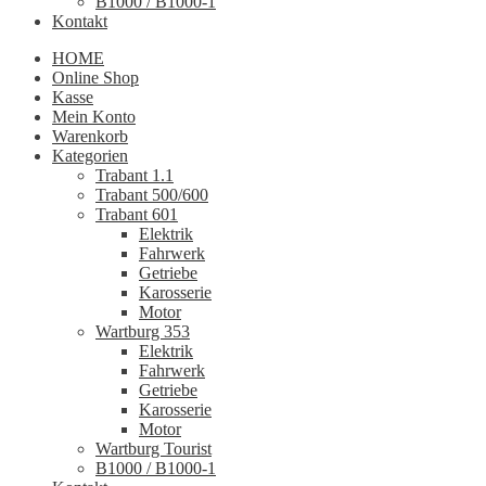
B1000 / B1000-1
Kontakt
HOME
Online Shop
Kasse
Mein Konto
Warenkorb
Kategorien
Trabant 1.1
Trabant 500/600
Trabant 601
Elektrik
Fahrwerk
Getriebe
Karosserie
Motor
Wartburg 353
Elektrik
Fahrwerk
Getriebe
Karosserie
Motor
Wartburg Tourist
B1000 / B1000-1