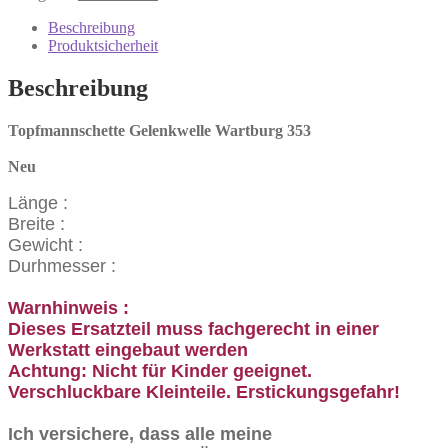
Wartburg
353
Beschreibung
Menge
Produktsicherheit
Beschreibung
Topfmannschette Gelenkwelle Wartburg 353
Neu
Länge :
Breite :
Gewicht :
Durhmesser :
Warnhinweis :
Dieses Ersatzteil muss fachgerecht in einer
Werkstatt eingebaut werden
Achtung: Nicht für Kinder geeignet.
Verschluckbare Kleinteile. Erstickungsgefahr!
Ich versichere, dass alle meine