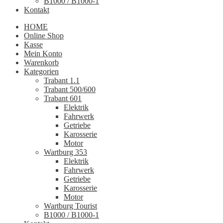
B1000 / B1000-1
Kontakt
HOME
Online Shop
Kasse
Mein Konto
Warenkorb
Kategorien
Trabant 1.1
Trabant 500/600
Trabant 601
Elektrik
Fahrwerk
Getriebe
Karosserie
Motor
Wartburg 353
Elektrik
Fahrwerk
Getriebe
Karosserie
Motor
Wartburg Tourist
B1000 / B1000-1