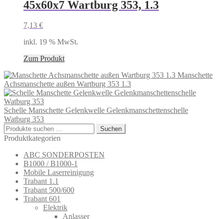
45x60x7 Wartburg 353, 1.3
7,13
€
inkl. 19 % MwSt.
Zum Produkt
Manschette
Achsmanschette außen Wartburg 353 1.3
Schelle Manschette Gelenkwelle Gelenkmanschettenschelle
Watburg 353
Suchen
Suchen
nach:
Produktkategorien
ABC SONDERPOSTEN
B1000 / B1000-1
Mobile Laserreinigung
Trabant 1.1
Trabant 500/600
Trabant 601
Elektrik
Anlasser