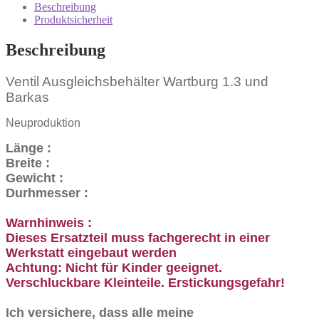
1.3
Beschreibung
Barkas
Produktsicherheit
Menge
Beschreibung
Ventil Ausgleichsbehälter Wartburg 1.3 und
Barkas
Neuproduktion
Länge :
Breite :
Gewicht :
Durhmesser :
Warnhinweis :
Dieses Ersatzteil muss fachgerecht in einer
Werkstatt eingebaut werden
Achtung: Nicht für Kinder geeignet.
Verschluckbare Kleinteile. Erstickungsgefahr!
Ich versichere, dass alle meine