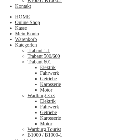
B1000 / B1000-1
Kontakt
HOME
Online Shop
Kasse
Mein Konto
Warenkorb
Kategorien
Trabant 1.1
Trabant 500/600
Trabant 601
Elektrik
Fahrwerk
Getriebe
Karosserie
Motor
Wartburg 353
Elektrik
Fahrwerk
Getriebe
Karosserie
Motor
Wartburg Tourist
B1000 / B1000-1