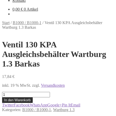
Kontakt
0,00
€
0 Artikel
Start
/
B1000 / B1000-1
/
Ventil 130 KPA Ausgleichsbehälter
Wartburg 1.3 Barkas
Ventil 130 KPA
Ausgleichsbehälter Wartburg
1.3 Barkas
17,84
€
inkl. 19 % MwSt.
zzgl.
Versandkosten
Ventil
130
In den Warenkorb
KPA
Twitter
Facebook
WhatsApp
Google+
Pin It
Email
Ausgleichsbehälter
Kategorien:
B1000 / B1000-1
,
Wartburg 1.3
Wartburg