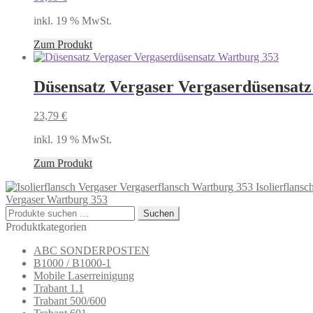
inkl. 19 % MwSt.
Zum Produkt
Düsensatz Vergaser Vergaserdüsensat
23,79
€
inkl. 19 % MwSt.
Zum Produkt
Isolierflans
Vergaser Wartburg 353
Suchen
Suchen
nach:
Produktkategorien
ABC SONDERPOSTEN
B1000 / B1000-1
Mobile Laserreinigung
Trabant 1.1
Trabant 500/600