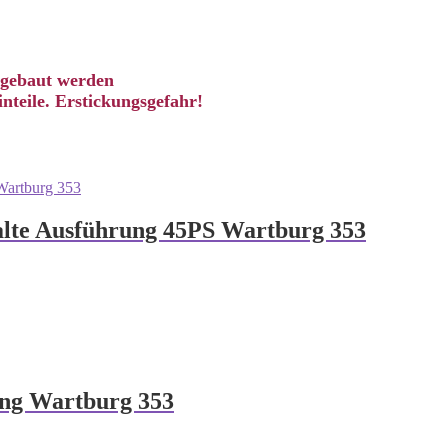
ingebaut werden
nteile. Erstickungsgefahr!
alte Ausführung 45PS Wartburg 353
ng Wartburg 353