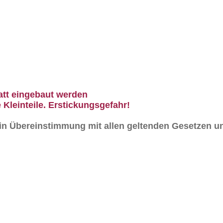
att eingebaut werden
 Kleinteile. Erstickungsgefahr!
n in Übereinstimmung mit allen geltenden Gesetzen un