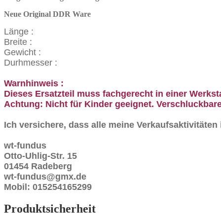
Neue Original DDR Ware
Länge :
Breite :
Gewicht :
Durhmesser :
Warnhinweis :
Dieses Ersatzteil muss fachgerecht in einer Werkst
Achtung: Nicht für Kinder geeignet. Verschluckbare
Ich versichere, dass alle meine Verkaufsaktivitäte
wt-fundus
Otto-Uhlig-Str. 15
01454 Radeberg
wt-fundus@gmx.de
Mobil: 015254165299
Produktsicherheit