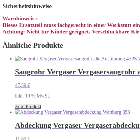
Sicherheitshinweise
Warnhinweis :
Dieses Ersatzteil muss fachgerecht in einer Werkstatt e
Achtung: Nicht für Kinder geeignet. Verschluckbare Klei
Ähnliche Produkte
Saugrohr Vergaser Vergasersaugrohr 
47,59
€
inkl. 19 % MwSt.
Zum Produkt
Abdeckung Vergaser Vergaserabdecku
11,89
€