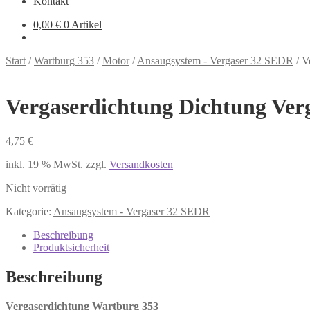
Kontakt
0,00
€
0 Artikel
Start
/
Wartburg 353
/
Motor
/
Ansaugsystem - Vergaser 32 SEDR
/
V
Vergaserdichtung Dichtung Ver
4,75
€
inkl. 19 % MwSt.
zzgl.
Versandkosten
Nicht vorrätig
Kategorie:
Ansaugsystem - Vergaser 32 SEDR
Beschreibung
Produktsicherheit
Beschreibung
Vergaserdichtung Wartburg 353