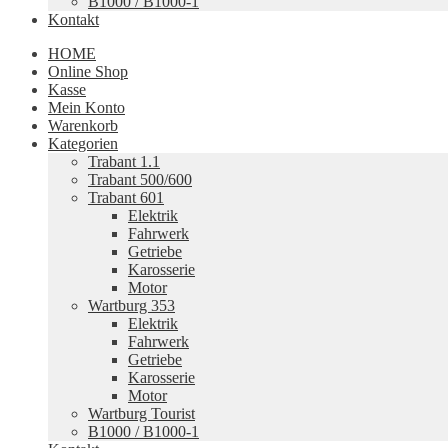
B1000 / B1000-1
Kontakt
HOME
Online Shop
Kasse
Mein Konto
Warenkorb
Kategorien
Trabant 1.1
Trabant 500/600
Trabant 601
Elektrik
Fahrwerk
Getriebe
Karosserie
Motor
Wartburg 353
Elektrik
Fahrwerk
Getriebe
Karosserie
Motor
Wartburg Tourist
B1000 / B1000-1